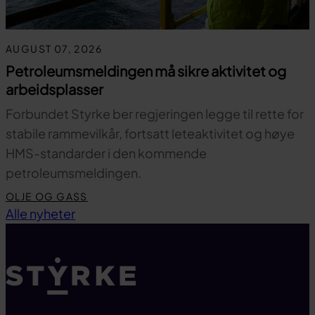
AUGUST 07, 2026
Petroleumsmeldingen må sikre aktivitet og
arbeidsplasser
Forbundet Styrke ber regjeringen legge til rette for
stabile rammevilkår, fortsatt leteaktivitet og høye
HMS-standarder i den kommende
petroleumsmeldingen.
OLJE OG GASS
Til toppen
Alle nyheter