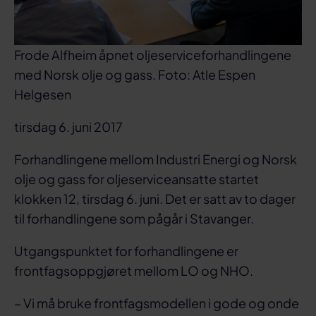
Frode Alfheim åpnet oljeserviceforhandlingene
med Norsk olje og gass. Foto: Atle Espen
Helgesen
tirsdag 6. juni 2017
Forhandlingene mellom Industri Energi og Norsk
olje og gass for oljeserviceansatte startet
klokken 12, tirsdag 6. juni. Det er satt av to dager
til forhandlingene som pågår i Stavanger.
Utgangspunktet for forhandlingene er
frontfagsoppgjøret mellom LO og NHO.
– Vi må bruke frontfagsmodellen i gode og onde