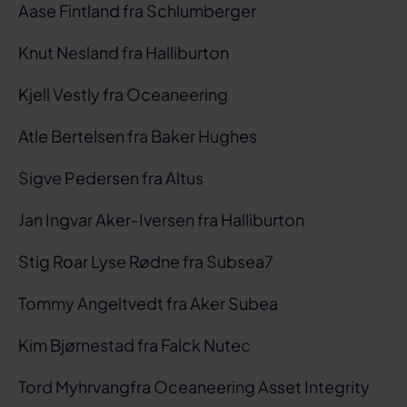
Aase Fintland fra Schlumberger
Knut Nesland fra Halliburton
Kjell Vestly fra Oceaneering
Atle Bertelsen fra Baker Hughes
Sigve Pedersen fra Altus
Jan Ingvar Aker-Iversen fra Halliburton
Stig Roar Lyse Rødne fra Subsea7
Tommy Angeltvedt fra Aker Subea
Kim Bjørnestad fra Falck Nutec
Tord Myhrvangfra Oceaneering Asset Integrity