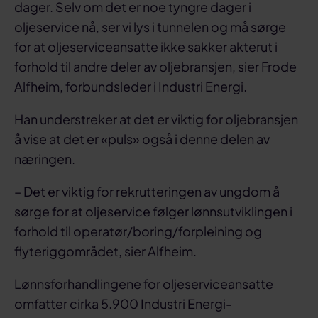
dager. Selv om det er noe tyngre dager i
oljeservice nå, ser vi lys i tunnelen og må sørge
for at oljeserviceansatte ikke sakker akterut i
forhold til andre deler av oljebransjen, sier Frode
Alfheim, forbundsleder i Industri Energi.
Han understreker at det er viktig for oljebransjen
å vise at det er «puls» også i denne delen av
næringen.
– Det er viktig for rekrutteringen av ungdom å
sørge for at oljeservice følger lønnsutviklingen i
forhold til operatør/boring/forpleining og
flyteriggområdet, sier Alfheim.
Lønnsforhandlingene for oljeserviceansatte
omfatter cirka 5.900 Industri Energi-