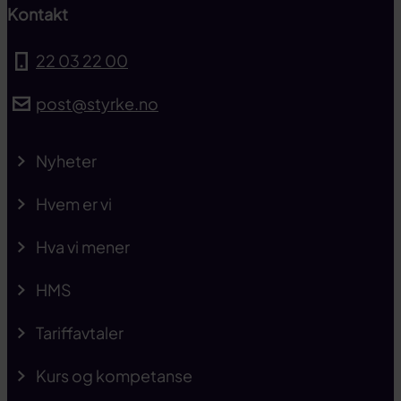
Kontakt
22 03 22 00
post@styrke.no
Nyheter
Hvem er vi
Hva vi mener
HMS
Tariffavtaler
Kurs og kompetanse