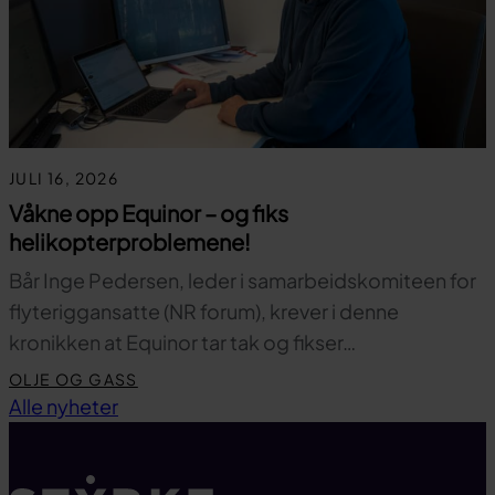
JULI 16, 2026
Våkne opp Equinor – og fiks
helikopterproblemene!
Bår Inge Pedersen, leder i samarbeidskomiteen for
flyteriggansatte (NR forum), krever i denne
kronikken at Equinor tar tak og fikser…
OLJE OG GASS
Til toppen
Alle nyheter