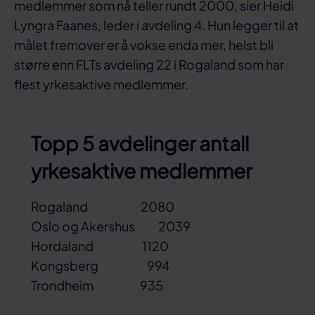
medlemmer som nå teller rundt 2000, sier Heidi
Lyngra Faanes, leder i avdeling 4. Hun legger til at
målet fremover er å vokse enda mer, helst bli
større enn FLTs avdeling 22 i Rogaland som har
flest yrkesaktive medlemmer.
Topp 5 avdelinger antall
yrkesaktive medlemmer
Rogaland 2080
Oslo og Akershus 2039
Hordaland 1120
Kongsberg 994
Trondheim 935