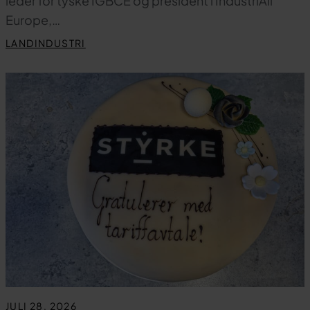
leder for tyske IGBCE og president i IndustriAll
Europe,…
LANDINDUSTRI
JULI 28, 2026