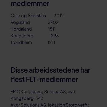
medlemmer
Oslo og Akershus 3012
Rogaland 2702
Hordaland 1511
Kongsberg 1298
Trondheim 1211
Disse arbeidsstedene har
flest FLT-medlemmer
FMC Kongsberg Subsea AS, avd
Kongsberg: 342
Aker Solutions AS, lokasjon Stord verft: