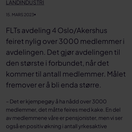
LANDINDUSTRI
15. MARS 2023
FLTs avdeling 4 Oslo/Akershus
feiret nylig over 3000 medlemmer i
avdelingen. Det gjør avdelingen til
den største i forbundet, når det
kommer til antall medlemmer. Målet
fremover er å bli enda større.
– Det er kjempegøy å ha nådd over 3000
medlemmer, det måtte feires med kake. En del
av medlemmene våre er pensjonister, men vi ser
også en positiv økning i antall yrkesaktive