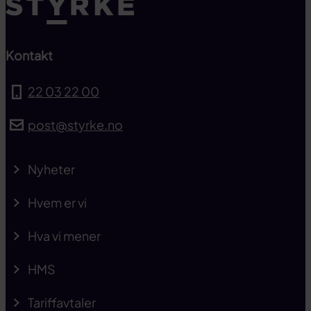
Kontakt
22 03 22 00
post@styrke.no
Nyheter
Hvem er vi
Hva vi mener
HMS
Tariffavtaler