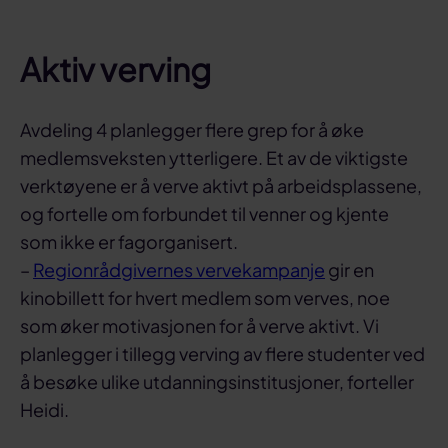
Aktiv verving
Avdeling 4 planlegger flere grep for å øke
medlemsveksten ytterligere. Et av de viktigste
verktøyene er å verve aktivt på arbeidsplassene,
og fortelle om forbundet til venner og kjente
som ikke er fagorganisert.
–
Regionrådgivernes vervekampanje
gir en
kinobillett for hvert medlem som verves, noe
som øker motivasjonen for å verve aktivt. Vi
planlegger i tillegg verving av flere studenter ved
å besøke ulike utdanningsinstitusjoner, forteller
Heidi.