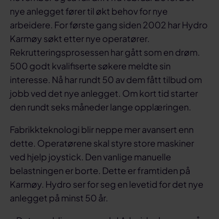
nye anlegget fører til økt behov for nye
arbeidere. For første gang siden 2002 har Hydro
Karmøy søkt etter nye operatører.
Rekrutteringsprosessen har gått som en drøm.
500 godt kvalifiserte søkere meldte sin
interesse. Nå har rundt 50 av dem fått tilbud om
jobb ved det nye anlegget. Om kort tid starter
den rundt seks måneder lange opplæringen.
Fabrikkteknologi blir neppe mer avansert enn
dette. Operatørene skal styre store maskiner
ved hjelp joystick. Den vanlige manuelle
belastningen er borte. Dette er framtiden på
Karmøy. Hydro ser for seg en levetid for det nye
anlegget på minst 50 år.