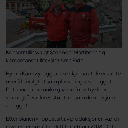
Konserntillitsvalgt Sten Roar Martinsen og
kompetansetillitsvalgt Arne Eide
Hydro Karmøy legger ikke skjul på at de er stolte
over å bli valgt ut som plassering av anlegget.
Det handler om unike grønne fotavtrykk, noe
som også vurderes støpt inn som dekorasjon i
anlegget.
Etter planen vil oppstart av produksjonen være i
november og så full drift fra februar 2018. Det