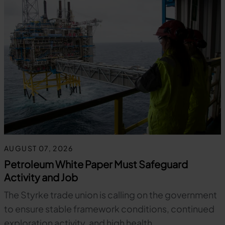
AUGUST 07, 2026
Petroleum White Paper Must Safeguard
Activity and Job
The Styrke trade union is calling on the government
to ensure stable framework conditions, continued
exploration activity, and high health,…