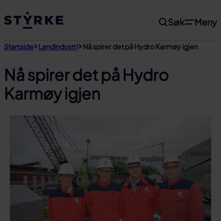
Gå
Søk
Meny
til
innhold
Startside
Landindustri
Nå spirer det på Hydro Karmøy igjen
Nå spirer det på Hydro
Karmøy igjen