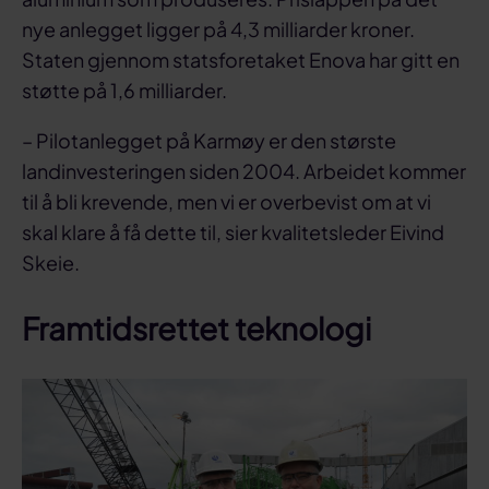
nye anlegget ligger på 4,3 milliarder kroner.
Staten gjennom statsforetaket Enova har gitt en
støtte på 1,6 milliarder.
– Pilotanlegget på Karmøy er den største
landinvesteringen siden 2004. Arbeidet kommer
til å bli krevende, men vi er overbevist om at vi
skal klare å få dette til, sier kvalitetsleder Eivind
Skeie.
Framtidsrettet teknologi