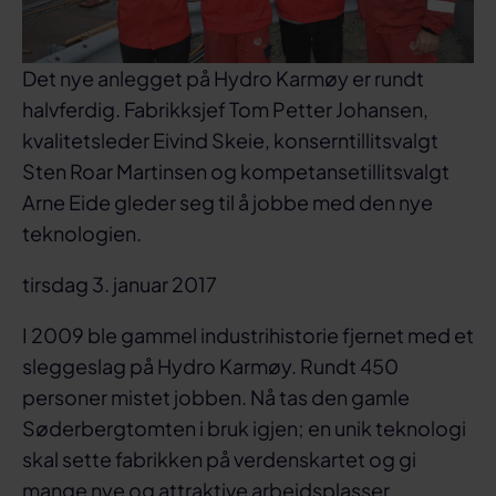
Det nye anlegget på Hydro Karmøy er rundt
halvferdig. Fabrikksjef Tom Petter Johansen,
kvalitetsleder Eivind Skeie, konserntillitsvalgt
Sten Roar Martinsen og kompetansetillitsvalgt
Arne Eide gleder seg til å jobbe med den nye
teknologien.
tirsdag 3. januar 2017
I 2009 ble gammel industrihistorie fjernet med et
sleggeslag på Hydro Karmøy. Rundt 450
personer mistet jobben. Nå tas den gamle
Søderbergtomten i bruk igjen; en unik teknologi
skal sette fabrikken på verdenskartet og gi
mange nye og attraktive arbeidsplasser.