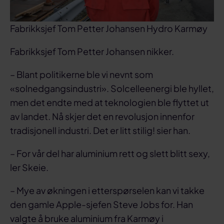
Fabrikksjef Tom Petter Johansen Hydro Karmøy
Fabrikksjef Tom Petter Johansen nikker.
– Blant politikerne ble vi nevnt som
«solnedgangsindustri». Solcelleenergi ble hyllet,
men det endte med at teknologien ble flyttet ut
av landet. Nå skjer det en revolusjon innenfor
tradisjonell industri. Det er litt stilig! sier han.
– For vår del har aluminium rett og slett blitt sexy,
ler Skeie.
– Mye av økningen i etterspørselen kan vi takke
den gamle Apple-sjefen Steve Jobs for. Han
valgte å bruke aluminium fra Karmøy i