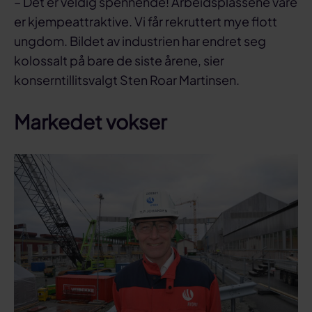
– Det er veldig spennende! Arbeidsplassene våre
er kjempeattraktive. Vi får rekruttert mye flott
ungdom. Bildet av industrien har endret seg
kolossalt på bare de siste årene, sier
konserntillitsvalgt Sten Roar Martinsen.
Markedet vokser