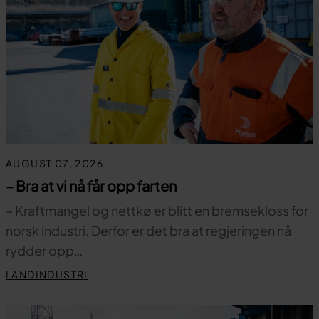
AUGUST 07, 2026
– Bra at vi nå får opp farten
– Kraftmangel og nettkø er blitt en bremsekloss for
norsk industri. Derfor er det bra at regjeringen nå
rydder opp…
LANDINDUSTRI