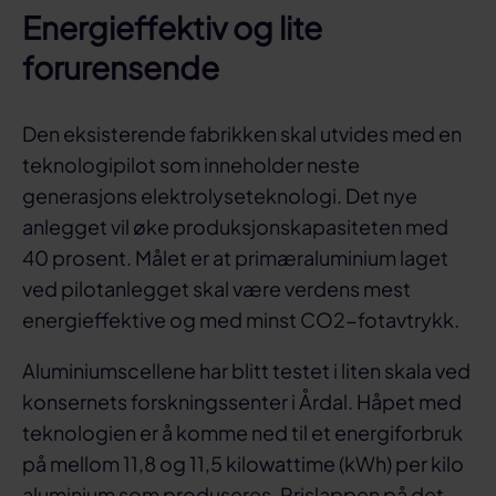
Energieffektiv og lite
forurensende
Den eksisterende fabrikken skal utvides med en
teknologipilot som inneholder neste
generasjons elektrolyseteknologi. Det nye
anlegget vil øke produksjonskapasiteten med
40 prosent. Målet er at primæraluminium laget
ved pilotanlegget skal være verdens mest
energieffektive og med minst CO2-fotavtrykk.
Aluminiumscellene har blitt testet i liten skala ved
konsernets forskningssenter i Årdal. Håpet med
teknologien er å komme ned til et energiforbruk
på mellom 11,8 og 11,5 kilowattime (kWh) per kilo
aluminium som produseres. Prislappen på det