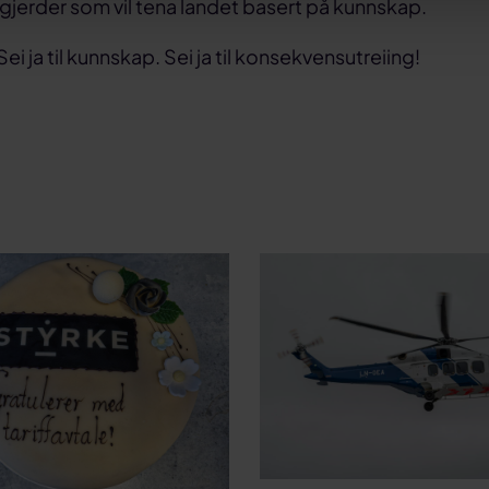
gjerder som vil tena landet basert på kunnskap.
. Sei ja til kunnskap. Sei ja til konsekvensutreiing!