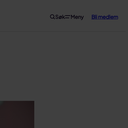
Søk
Meny
Bli medlem