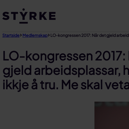
Gå
til
innhold
Startside
Medlemskap
LO-kongressen 2017: Når det gjeld arbeidspl
LO-kongressen 2017: 
gjeld arbeidsplassar, 
ikkje å tru. Me skal veta