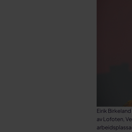
Eirik Birkelan
av Lofoten, Ve
arbeidsplassar