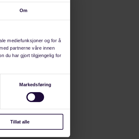
Om
iale mediefunksjoner og for å
 med partnerne våre innen
u har gjort tilgjengelig for
Markedsføring
Tillat alle
ngsberg Defense