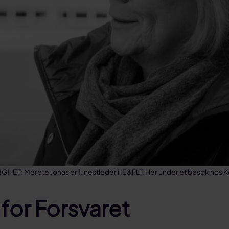
GHET: Merete Jonas er 1. nestleder i IE&FLT. Her under et besøk hos
 for Forsvaret