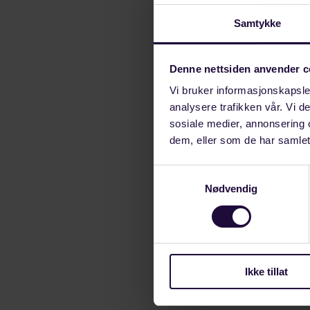
Samtykke
Denne nettsiden anvender c
Vi bruker informasjonskapsler
analysere trafikken vår. Vi 
sosiale medier, annonsering 
dem, eller som de har samlet
Samtykkevalg
Nødvendig
Ikke tillat
HOVEDTILLITSVA