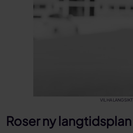
VIL HA LANGSIKTI
Roser ny langtidsplan