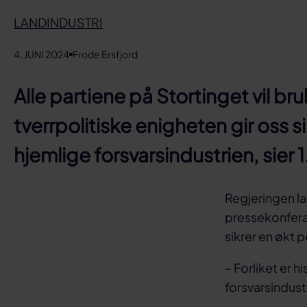
LANDINDUSTRI
4. JUNI 2024
Frode Ersfjord
Alle partiene på Stortinget vil br
tverrpolitiske enigheten gir oss si
hjemlige forsvarsindustrien, sier 
Regjeringen la 
pressekonferan
sikrer en økt 
– Forliket er h
forsvarsindustr