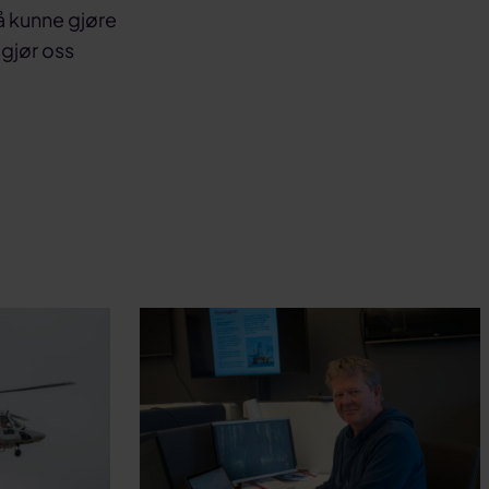
å kunne gjøre
gjør oss