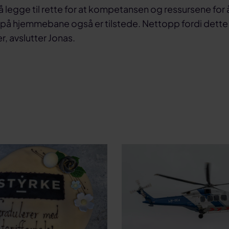
å legge til rette for at kompetansen og ressursene for 
 på hjemmebane også er tilstede. Nettopp fordi dette 
er, avslutter Jonas.