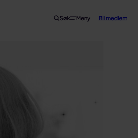
Søk
Meny
Bli medlem