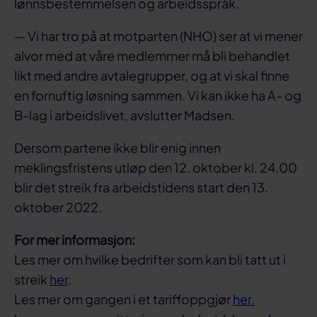
lønnsbestemmelsen og arbeidsspråk.
— Vi har tro på at motparten (NHO) ser at vi mener
alvor med at våre medlemmer må bli behandlet
likt med andre avtalegrupper, og at vi skal finne
en fornuftig løsning sammen. Vi kan ikke ha A- og
B-lag i arbeidslivet, avslutter Madsen.
Dersom partene ikke blir enig innen
meklingsfristens utløp den 12. oktober kl. 24.00
blir det streik fra arbeidstidens start den 13.
oktober 2022.
For mer informasjon:
Les mer om hvilke bedrifter som kan bli tatt ut i
streik
her
.
Les mer om gangen i et tariffoppgjør
her.