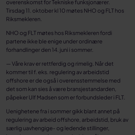
overenskomst for Tekniske funksjonærer.
Tirsdag 11. oktober kl 10 møtes NHO og FLT hos
Riksmekleren.
NHO og FLT møtes hos Riksmekleren fordi
partene ikke ble enige under ordinære
forhandlinger den 14. juni i sommer.
— Våre krav er rettferdig og rimelig. Når det
kommer til f. eks. regulering av arbeidstid
offshore er de også i overensstemmelse med
det som kan sies å være bransjestandarden,
påpeker Ulf Madsen som er forbundsleder i FLT.
Uenighetene fra i sommer gikk blant annet på
regulering av arbeid offshore, arbeidstid, bruk av
særlig uavhengige- og ledende stillinger,