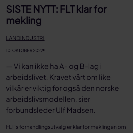
SISTE NYTT: FLT klar for
mekling
LANDINDUSTRI
10. OKTOBER 2022
— Vi kan ikke ha A- og B-lag i
arbeidslivet. Kravet vårt om like
vilkår er viktig for også den norske
arbeidslivsmodellen, sier
forbundsleder Ulf Madsen.
FLT’s forhandlingsutvalg er klar for meklingen om