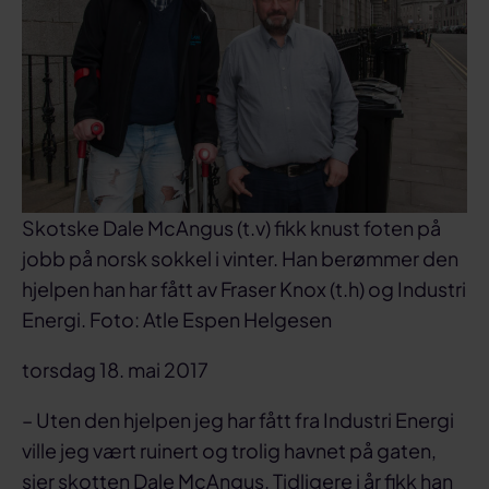
Skotske Dale McAngus (t.v) fikk knust foten på
jobb på norsk sokkel i vinter. Han berømmer den
hjelpen han har fått av Fraser Knox (t.h) og Industri
Energi. Foto: Atle Espen Helgesen
torsdag 18. mai 2017
– Uten den hjelpen jeg har fått fra Industri Energi
ville jeg vært ruinert og trolig havnet på gaten,
sier skotten Dale McAngus. Tidligere i år fikk han