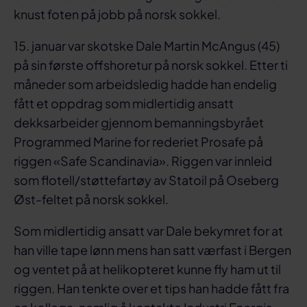
knust foten på jobb på norsk sokkel.
15. januar var skotske Dale Martin McAngus (45)
på sin første offshoretur på norsk sokkel. Etter ti
måneder som arbeidsledig hadde han endelig
fått et oppdrag som midlertidig ansatt
dekksarbeider gjennom bemanningsbyrået
Programmed Marine for rederiet Prosafe på
riggen «Safe Scandinavia». Riggen var innleid
som flotell/støttefartøy av Statoil på Oseberg
Øst-feltet på norsk sokkel.
Som midlertidig ansatt var Dale bekymret for at
han ville tape lønn mens han satt værfast i Bergen
og ventet på at helikopteret kunne fly ham ut til
riggen. Han tenkte over et tips han hadde fått fra