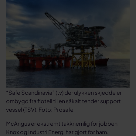
“Safe Scandinavia” (tv) der ulykken skjedde er
ombygd fra flotell til en såkalt tender support
vessel (TSV). Foto: Prosafe
McAngus er ekstremt takknemlig for jobben
Knox og Industri Energi har gjort for ham.