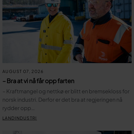
AUGUST 07, 2026
– Bra at vi nå får opp farten
– Kraftmangel og nettkø er blitt en bremsekloss for
norsk industri. Derfor er det bra at regjeringen nå
rydder opp…
LANDINDUSTRI