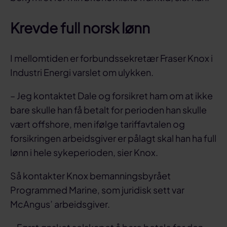
Krevde full norsk lønn
I mellomtiden er forbundssekretær Fraser Knox i
Industri Energi varslet om ulykken.
– Jeg kontaktet Dale og forsikret ham om at ikke
bare skulle han få betalt for perioden han skulle
vært offshore, men ifølge tariffavtalen og
forsikringen arbeidsgiver er pålagt skal han ha full
lønn i hele sykeperioden, sier Knox.
Så kontakter Knox bemanningsbyrået
Programmed Marine, som juridisk sett var
McAngus’ arbeidsgiver.