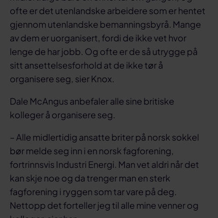
ofte er det utenlandske arbeidere som er hentet
gjennom utenlandske bemanningsbyrå. Mange
av dem er uorganisert, fordi de ikke vet hvor
lenge de har jobb. Og ofte er de så utrygge på
sitt ansettelsesforhold at de ikke tør å
organisere seg, sier Knox.
Dale McAngus anbefaler alle sine britiske
kolleger å organisere seg.
– Alle midlertidig ansatte briter på norsk sokkel
bør melde seg inn i en norsk fagforening,
fortrinnsvis Industri Energi. Man vet aldri når det
kan skje noe og da trenger man en sterk
fagforening i ryggen som tar vare på deg.
Nettopp det forteller jeg til alle mine venner og