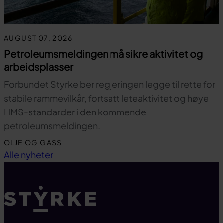
AUGUST 07, 2026
Petroleumsmeldingen må sikre aktivitet og
arbeidsplasser
Forbundet Styrke ber regjeringen legge til rette for
stabile rammevilkår, fortsatt leteaktivitet og høye
HMS-standarder i den kommende
petroleumsmeldingen.
OLJE OG GASS
Til toppen
Alle nyheter