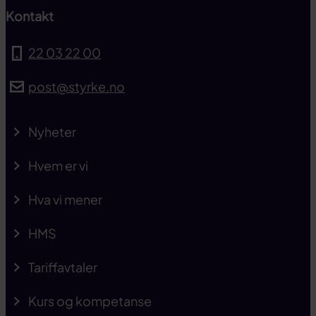
Kontakt
22 03 22 00
post@styrke.no
Nyheter
Hvem er vi
Hva vi mener
HMS
Tariffavtaler
Kurs og kompetanse