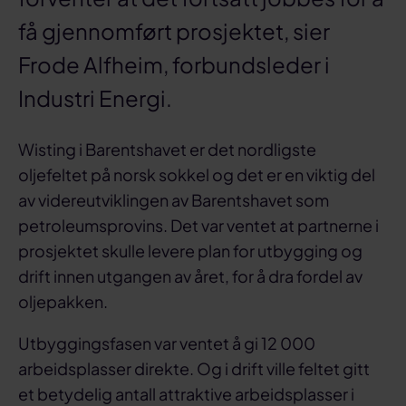
få gjennomført prosjektet, sier
Frode Alfheim, forbundsleder i
Industri Energi.
Wisting i Barentshavet er det nordligste
oljefeltet på norsk sokkel og det er en viktig del
av videreutviklingen av Barentshavet som
petroleumsprovins. Det var ventet at partnerne i
prosjektet skulle levere plan for utbygging og
drift innen utgangen av året, for å dra fordel av
oljepakken.
Utbyggingsfasen var ventet å gi 12 000
arbeidsplasser direkte. Og i drift ville feltet gitt
et betydelig antall attraktive arbeidsplasser i