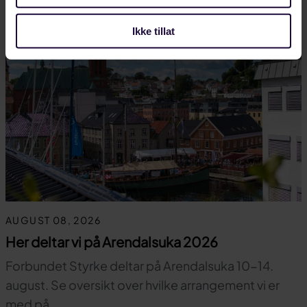
Ikke tillat
AUGUST 08, 2026
Her deltar vi på Arendalsuka 2026
Forbundet Styrke deltar på Arendalsuka 10-14.
august. Se oversikt over hvilke arrangement vi er
med på.