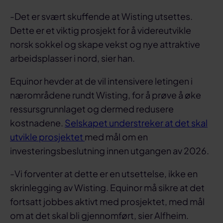
-Det er svært skuffende at Wisting utsettes.
Dette er et viktig prosjekt for å videreutvikle
norsk sokkel og skape vekst og nye attraktive
arbeidsplasser i nord, sier han.
Equinor hevder at de vil intensivere letingen i
nærområdene rundt Wisting, for å prøve å øke
ressursgrunnlaget og dermed redusere
kostnadene.
Selskapet understreker at det skal
utvikle prosjektet
med mål om en
investeringsbeslutning innen utgangen av 2026.
-Vi forventer at dette er en utsettelse, ikke en
skrinlegging av Wisting. Equinor må sikre at det
fortsatt jobbes aktivt med prosjektet, med mål
om at det skal bli gjennomført, sier Alfheim.