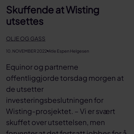
Skuffende at Wisting
utsettes
OLJE OG GASS
10. NOVEMBER 2022
Atle Espen Helgesen
Equinor og partnerne
offentliggjorde torsdag morgen at
de utsetter
investeringsbeslutningen for
Wisting-prosjektet. – Vi er svært
skuffet over utsettelsen, men
forventer at det fortsatt jobbes for å