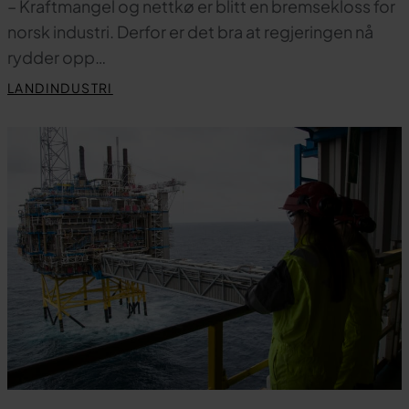
– Kraftmangel og nettkø er blitt en bremsekloss for
norsk industri. Derfor er det bra at regjeringen nå
rydder opp…
LANDINDUSTRI