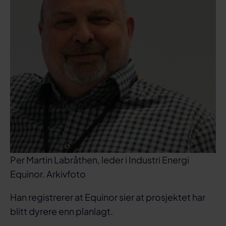
Per Martin Labråthen, leder i Industri Energi
Equinor. Arkivfoto
Han registrerer at Equinor sier at prosjektet har
blitt dyrere enn planlagt.