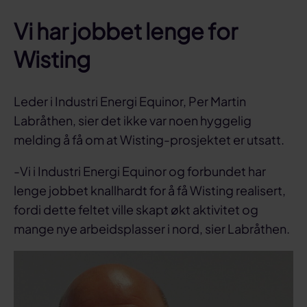
Vi har jobbet lenge for
Wisting
Leder i Industri Energi Equinor, Per Martin
Labråthen, sier det ikke var noen hyggelig
melding å få om at Wisting-prosjektet er utsatt.
-Vi i Industri Energi Equinor og forbundet har
lenge jobbet knallhardt for å få Wisting realisert,
fordi dette feltet ville skapt økt aktivitet og
mange nye arbeidsplasser i nord, sier Labråthen.