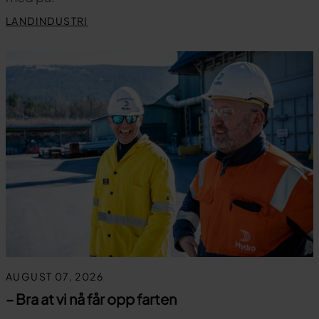
LANDINDUSTRI
AUGUST 07, 2026
– Bra at vi nå får opp farten