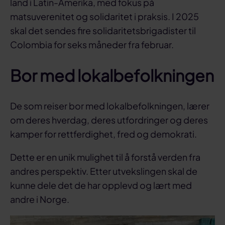
land i Latin-Amerika, med fokus på
matsuverenitet og solidaritet i praksis. I 2025
skal det sendes fire solidaritetsbrigadister til
Colombia for seks måneder fra februar.
Bor med lokalbefolkningen
De som reiser bor med lokalbefolkningen, lærer
om deres hverdag, deres utfordringer og deres
kamper for rettferdighet, fred og demokrati.
Dette er en unik mulighet til å forstå verden fra
andres perspektiv. Etter utvekslingen skal de
kunne dele det de har opplevd og lært med
andre i Norge.