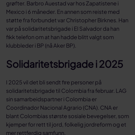
grøfter. Barbro Auestad var hos Zapatistene i
Mexico i 6 måneder. En annen som reiste med
støtte fra forbundet var Christopher Birknes. Han
var på solidaritetsbrigade i El Salvador da han
fikk telefon om at han hadde blitt valgt som
klubbleder i BP (nå Aker BP).
Solidaritetsbrigade i 2025
I 2025 vil det bli sendt fire personer på
solidaritetsbrigade til Colombia fra februar. LAG
sin samarbeidspartner i Colombia er
Coordinador Nacional Agrario (CNA). CNA er
blant Colombias største sosiale bevegelser, som
kjemper for rett til jord, folkelig jordreform og et
mer rettferdig samfunn.