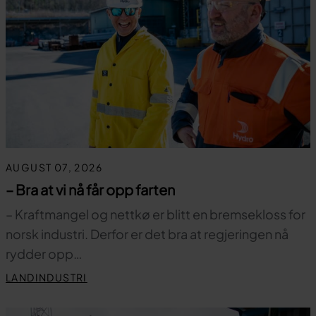
AUGUST 07, 2026
– Bra at vi nå får opp farten
– Kraftmangel og nettkø er blitt en bremsekloss for
norsk industri. Derfor er det bra at regjeringen nå
rydder opp…
LANDINDUSTRI