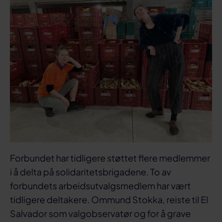
Forbundet har tidligere støttet flere medlemmer
i å delta på solidaritetsbrigadene. To av
forbundets arbeidsutvalgsmedlem har vært
tidligere deltakere. Ommund Stokka, reiste til El
Salvador som valgobservatør og for å grave