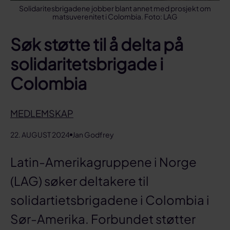
Solidaritesbrigadene jobber blant annet med prosjekt om
matsuverenitet i Colombia. Foto: LAG
Søk støtte til å delta på
solidaritetsbrigade i
Colombia
MEDLEMSKAP
22. AUGUST 2024
Jan Godfrey
Latin-Amerikagruppene i Norge
(LAG) søker deltakere til
solidartietsbrigadene i Colombia i
Sør-Amerika. Forbundet støtter