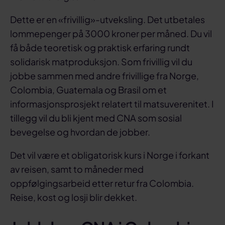
Dette er en «frivillig»-utveksling. Det utbetales
lommepenger på 3000 kroner per måned. Du vil
få både teoretisk og praktisk erfaring rundt
solidarisk matproduksjon. Som frivillig vil du
jobbe sammen med andre frivillige fra Norge,
Colombia, Guatemala og Brasil om et
informasjonsprosjekt relatert til matsuverenitet. I
tillegg vil du bli kjent med CNA som sosial
bevegelse og hvordan de jobber.
Det vil være et obligatorisk kurs i Norge i forkant
av reisen, samt to måneder med
oppfølgingsarbeid etter retur fra Colombia.
Reise, kost og losji blir dekket.