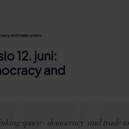
cracy and trade unions
o 12. juni:
mocracy and