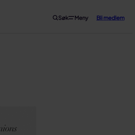
Søk
Meny
Bli medlem