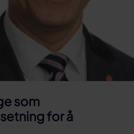
rge som
setning for å