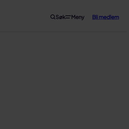
Søk
Meny
Bli medlem