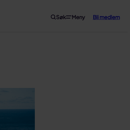
Søk
Meny
Bli medlem