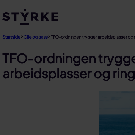
Gå
til
innhold
Startside
Olje og gass
TFO-ordningen trygger arbeidsplasser og r
TFO-ordningen trygg
arbeidsplasser og ring