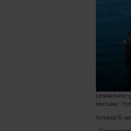
Leteaktivitet g
Hercules”. Fot
torsdag 15. ap
-Gjennom konse