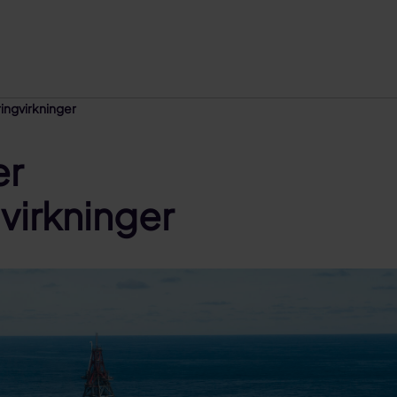
ingvirkninger
er
virkninger