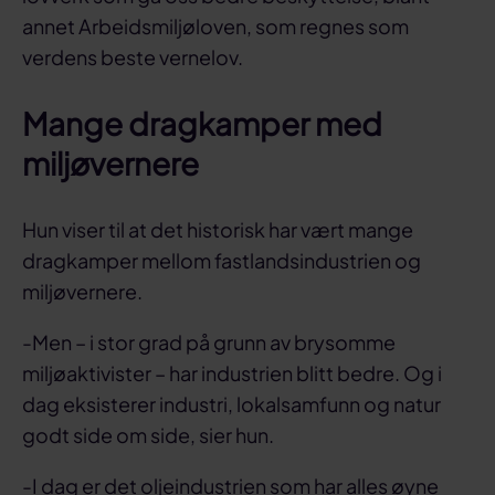
annet Arbeidsmiljøloven, som regnes som
verdens beste vernelov.
Mange dragkamper med
miljøvernere
Hun viser til at det historisk har vært mange
dragkamper mellom fastlandsindustrien og
miljøvernere.
-Men – i stor grad på grunn av brysomme
miljøaktivister – har industrien blitt bedre. Og i
dag eksisterer industri, lokalsamfunn og natur
godt side om side, sier hun.
-I dag er det oljeindustrien som har alles øyne