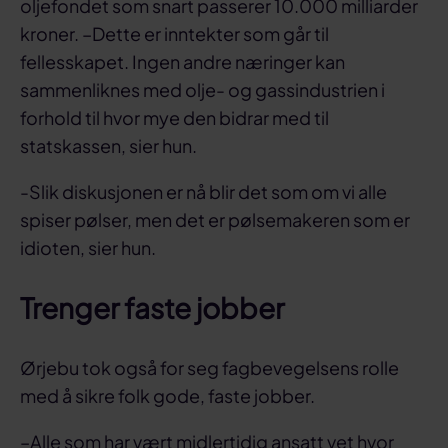
oljefondet som snart passerer 10.000 milliarder
kroner. –Dette er inntekter som går til
fellesskapet. Ingen andre næringer kan
sammenliknes med olje- og gassindustrien i
forhold til hvor mye den bidrar med til
statskassen, sier hun.
-Slik diskusjonen er nå blir det som om vi alle
spiser pølser, men det er pølsemakeren som er
idioten, sier hun.
Trenger faste jobber
Ørjebu tok også for seg fagbevegelsens rolle
med å sikre folk gode, faste jobber.
–Alle som har vært midlertidig ansatt vet hvor