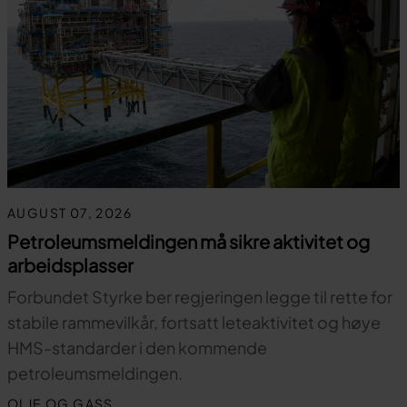
AUGUST 07, 2026
Petroleumsmeldingen må sikre aktivitet og
arbeidsplasser
Forbundet Styrke ber regjeringen legge til rette for
stabile rammevilkår, fortsatt leteaktivitet og høye
HMS-standarder i den kommende
petroleumsmeldingen.
OLJE OG GASS