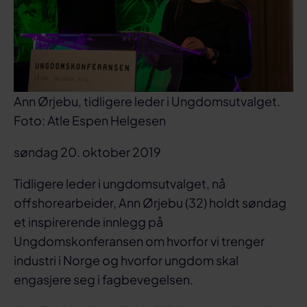
Ann Ørjebu, tidligere leder i Ungdomsutvalget.
Foto: Atle Espen Helgesen
søndag 20. oktober 2019
Tidligere leder i ungdomsutvalget, nå
offshorearbeider, Ann Ørjebu (32) holdt søndag
et inspirerende innlegg på
Ungdomskonferansen om hvorfor vi trenger
industri i Norge og hvorfor ungdom skal
engasjere seg i fagbevegelsen.