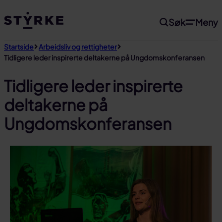
Gå
Søk
Meny
til
innhold
Startside
Arbeidsliv og rettigheter
Tidligere leder inspirerte deltakerne på Ungdomskonferansen
Tidligere leder inspirerte
deltakerne på
Ungdomskonferansen