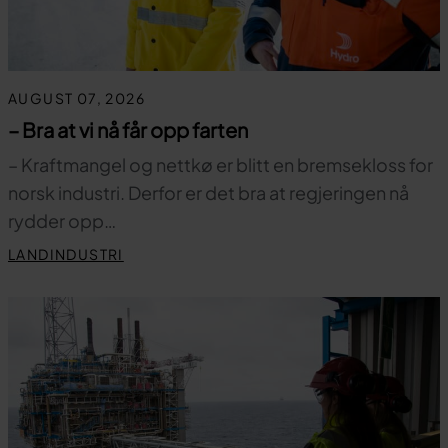
AUGUST 07, 2026
– Bra at vi nå får opp farten
– Kraftmangel og nettkø er blitt en bremsekloss for
norsk industri. Derfor er det bra at regjeringen nå
rydder opp…
LANDINDUSTRI