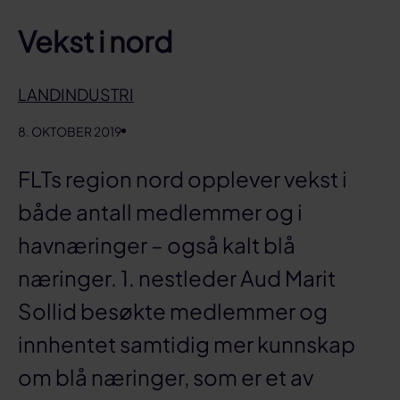
Vekst i nord
LANDINDUSTRI
8. OKTOBER 2019
FLTs region nord opplever vekst i
både antall medlemmer og i
havnæringer – også kalt blå
næringer. 1. nestleder Aud Marit
Sollid besøkte medlemmer og
innhentet samtidig mer kunnskap
om blå næringer, som er et av