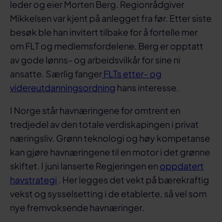
leder og eier Morten Berg. Regionrådgiver
Mikkelsen var kjent på anlegget fra før. Etter siste
besøk ble han invitert tilbake for å fortelle mer
om FLT og medlemsfordelene. Berg er opptatt
av gode lønns- og arbeidsvilkår for sine ni
ansatte. Særlig fanger
FLTs etter- og
videreutdanningsordning
hans interesse.
I Norge står havnæringene for omtrent en
tredjedel av den totale verdiskapingen i privat
næringsliv. Grønn teknologi og høy kompetanse
kan gjøre havnæringene til en motor i det grønne
skiftet. I juni lanserte Regjeringen en
oppdatert
havstrategi
. Her legges det vekt på bærekraftig
vekst og sysselsetting i de etablerte, så vel som
nye fremvoksende havnæringer.