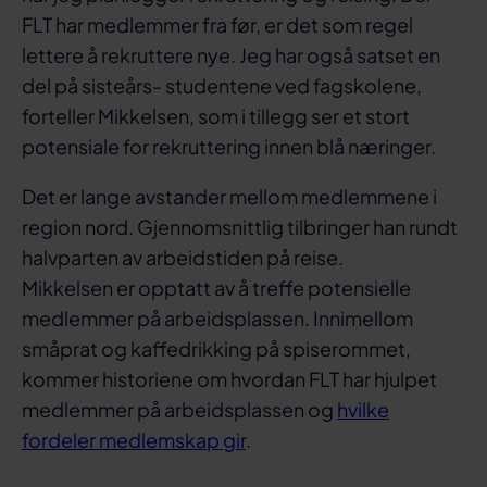
FLT har medlemmer fra før, er det som regel
lettere å rekruttere nye. Jeg har også satset en
del på sisteårs- studentene ved fagskolene,
forteller Mikkelsen, som i tillegg ser et stort
potensiale for rekruttering innen blå næringer.
Det er lange avstander mellom medlemmene i
region nord. Gjennomsnittlig tilbringer han rundt
halvparten av arbeidstiden på reise.
Mikkelsen er opptatt av å treffe potensielle
medlemmer på arbeidsplassen. Innimellom
småprat og kaffedrikking på spiserommet,
kommer historiene om hvordan FLT har hjulpet
medlemmer på arbeidsplassen og
hvilke
fordeler medlemskap gir
.