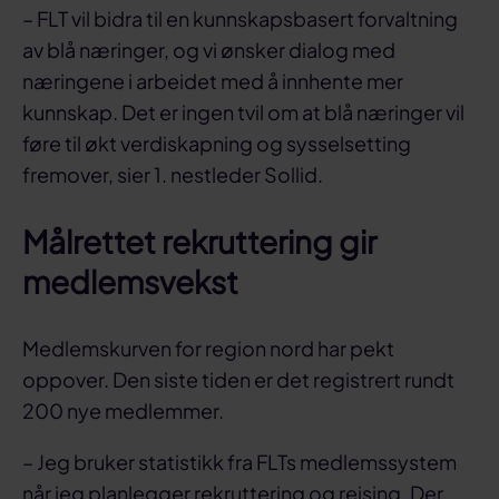
– FLT vil bidra til en kunnskapsbasert forvaltning
av blå næringer, og vi ønsker dialog med
næringene i arbeidet med å innhente mer
kunnskap. Det er ingen tvil om at blå næringer vil
føre til økt verdiskapning og sysselsetting
fremover, sier 1. nestleder Sollid.
Målrettet rekruttering gir
medlemsvekst
Medlemskurven for region nord har pekt
oppover. Den siste tiden er det registrert rundt
200 nye medlemmer.
– Jeg bruker statistikk fra FLTs medlemssystem
når jeg planlegger rekruttering og reising. Der