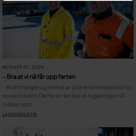
AUGUST 07, 2026
– Bra at vi nå får opp farten
– Kraftmangel og nettkø er blitt en bremsekloss for
norsk industri. Derfor er det bra at regjeringen nå
rydder opp…
LANDINDUSTRI