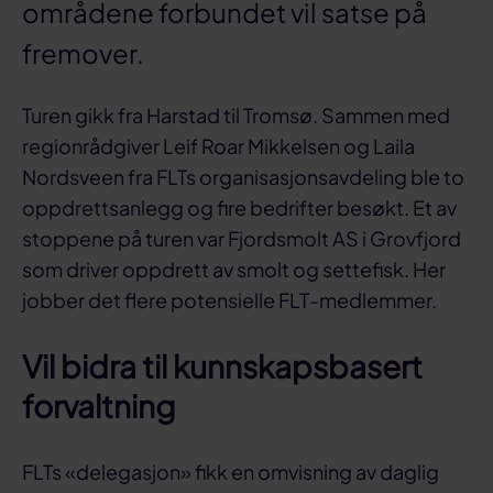
områdene forbundet vil satse på
fremover.
Turen gikk fra Harstad til Tromsø. Sammen med
regionrådgiver Leif Roar Mikkelsen og Laila
Nordsveen fra FLTs organisasjonsavdeling ble to
oppdrettsanlegg og fire bedrifter besøkt. Et av
stoppene på turen var Fjordsmolt AS i Grovfjord
som driver oppdrett av smolt og settefisk. Her
jobber det flere potensielle FLT-medlemmer.
Vil bidra til kunnskapsbasert
forvaltning
FLTs «delegasjon» fikk en omvisning av daglig