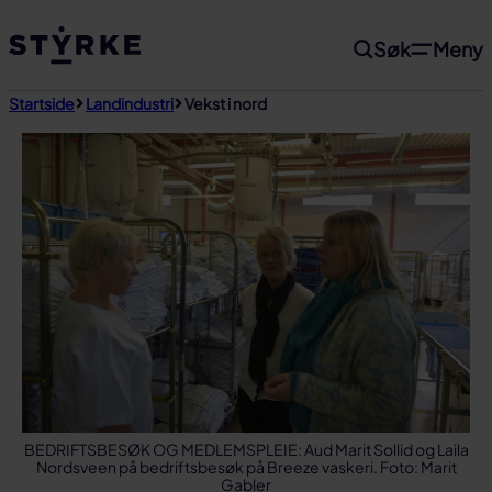
Gå
Søk
Meny
til
innhold
Startside
Landindustri
Vekst i nord
BEDRIFTSBESØK OG MEDLEMSPLEIE: Aud Marit Sollid og Laila
Nordsveen på bedriftsbesøk på Breeze vaskeri. Foto: Marit
Gabler