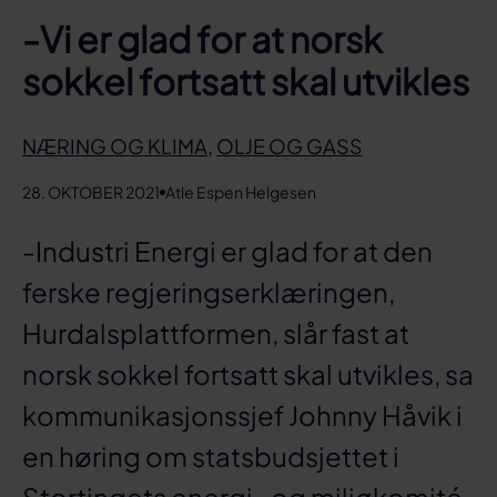
-Vi er glad for at norsk
sokkel fortsatt skal utvikles
NÆRING OG KLIMA
,
OLJE OG GASS
28. OKTOBER 2021
Atle Espen Helgesen
-Industri Energi er glad for at den
ferske regjeringserklæringen,
Hurdalsplattformen, slår fast at
norsk sokkel fortsatt skal utvikles, sa
kommunikasjonssjef Johnny Håvik i
en høring om statsbudsjettet i