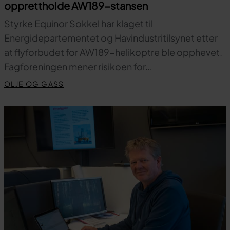
opprettholde AW189-stansen
Styrke Equinor Sokkel har klaget til
Energidepartementet og Havindustritilsynet etter
at flyforbudet for AW189-helikoptre ble opphevet.
Fagforeningen mener risikoen for…
OLJE OG GASS