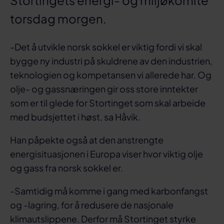
Stortingets energi- og miljøkomité
torsdag morgen.
-Det å utvikle norsk sokkel er viktig fordi vi skal
bygge ny industri på skuldrene av den industrien,
teknologien og kompetansen vi allerede har. Og
olje- og gassnæringen gir oss store inntekter
som er til glede for Stortinget som skal arbeide
med budsjettet i høst, sa Håvik.
Han påpekte også at den anstrengte
energisituasjonen i Europa viser hvor viktig olje
og gass fra norsk sokkel er.
-Samtidig må komme i gang med karbonfangst
og -lagring, for å redusere de nasjonale
klimautslippene. Derfor må Stortinget styrke