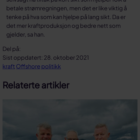
betale strømregningen, men det er like viktig å
tenke på hva som kan hjelpe på lang sikt. Da er
det mer kraftproduksjon og bedre nett som
gjelder, sa han.
Del på:
Del
Del
Del
Sist oppdatert: 28. oktober 2021
på
på
link
kraft
Offshore
politikk
facebook
linkedin
Relaterte artikler