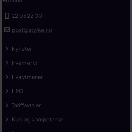
Kontakt
22 03 22 00
post@styrke.no
Nyheter
Hvem er vi
Hva vi mener
HMS
Tariffavtaler
Kurs og kompetanse