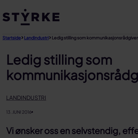
Gå
til
innhold
Startside
Landindustri
Ledig stilling som kommunikasjonsrådgiver 
Ledig stilling som
kommunikasjonsrådgiv
LANDINDUSTRI
13. JUNI 2016
Vi ønsker oss en selvstendig, eff