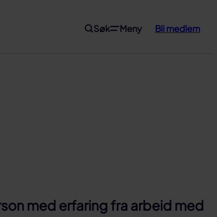
Søk
Meny
Bli medlem
person med erfaring fra arbeid med