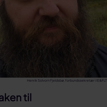
Henrik Solvorn Fjeldsbø, forbundssekretær i IE&FLT
aken til