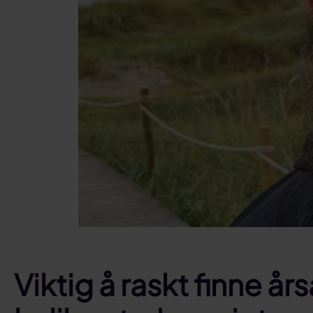
Viktig å raskt finne års