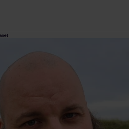
ariet