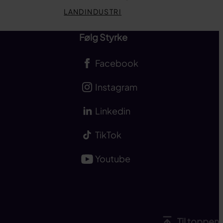
LANDINDUSTRI
Følg Styrke
Facebook
Instagram
Linkedin
TikTok
Youtube
Til toppen