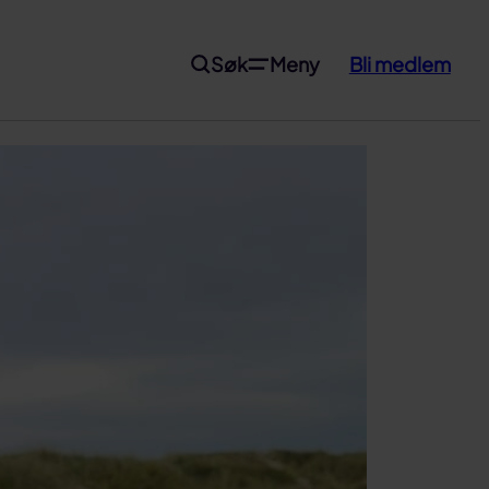
Søk
Meny
Bli medlem