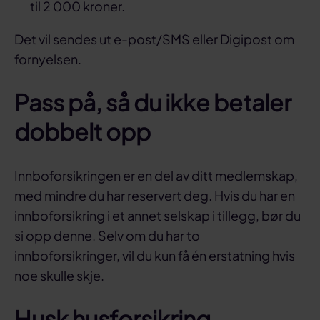
til 2 000 kroner.
Det vil sendes ut e-post/SMS eller Digipost om
fornyelsen.
Pass på, så du ikke betaler
dobbelt opp
Innboforsikringen er en del av ditt medlemskap,
med mindre du har reservert deg. Hvis du har en
innboforsikring i et annet selskap i tillegg, bør du
si opp denne. Selv om du har to
innboforsikringer, vil du kun få én erstatning hvis
noe skulle skje.
Husk husforsikring