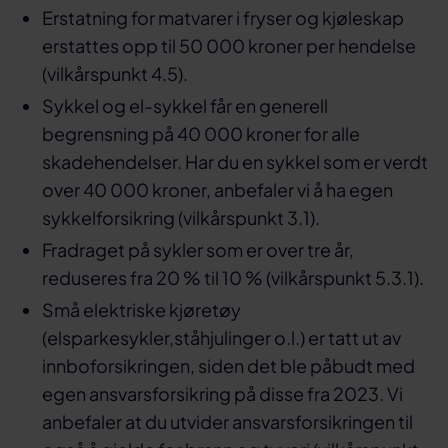
Erstatning for matvarer i fryser og kjøleskap
erstattes opp til 50 000 kroner per hendelse
(vilkårspunkt 4.5).
Sykkel og el-sykkel får en generell
begrensning på 40 000 kroner for alle
skadehendelser. Har du en sykkel som er verdt
over 40 000 kroner, anbefaler vi å ha egen
sykkelforsikring (vilkårspunkt 3.1).
Fradraget på sykler som er over tre år,
reduseres fra 20 % til 10 % (vilkårspunkt 5.3.1).
Små elektriske kjøretøy
(elsparkesykler,ståhjulinger o.l.) er tatt ut av
innboforsikringen, siden det ble påbudt med
egen ansvarsforsikring på disse fra 2023. Vi
anbefaler at du utvider ansvarsforsikringen til