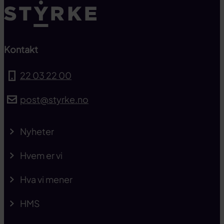
Kontakt
22 03 22 00
post@styrke.no
Nyheter
Hvem er vi
Hva vi mener
HMS