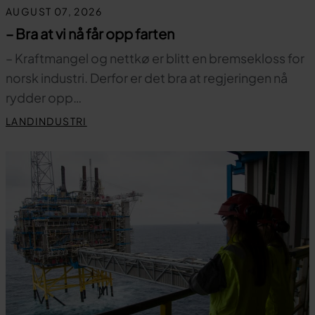
AUGUST 07, 2026
– Bra at vi nå får opp farten
– Kraftmangel og nettkø er blitt en bremsekloss for
norsk industri. Derfor er det bra at regjeringen nå
rydder opp…
LANDINDUSTRI