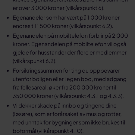
er over 3 000 kroner (vilkårspunkt 6).
Egenandeler som har vært på 1 000 kroner
endres til 1 500 kroner (vilkårspunkt 6.2).
Egenandelen på mobiltelefon forblir på 2 000
kroner. Egenandelen på mobiltelefon vil også
gjelde for husstander der flere er medlemmer
(vilkårspunkt 6.2).
Forsikringssummen for ting du oppbevarer
utenfor boligen eller i egen bod, med adgang
fra fellesareal, øker fra 200 000 kroner til
350 000 kroner (vilkårspunkt 4.3.1 og 4.3.3).
Vi dekker skade på innbo og tingene dine
(løsøre), som er forårsaket av mus og rotter,
med unntak for bygninger som ikke brukes til
boformål (vilkårspunkt 4.10).