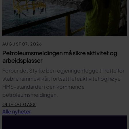
AUGUST 07, 2026
Petroleumsmeldingen må sikre aktivitet og
arbeidsplasser
Forbundet Styrke ber regjeringen legge til rette for
stabile rammevilkår, fortsatt leteaktivitet og høye
HMS-standarder i den kommende
petroleumsmeldingen.
OLJE OG GASS
Til toppen
Alle nyheter