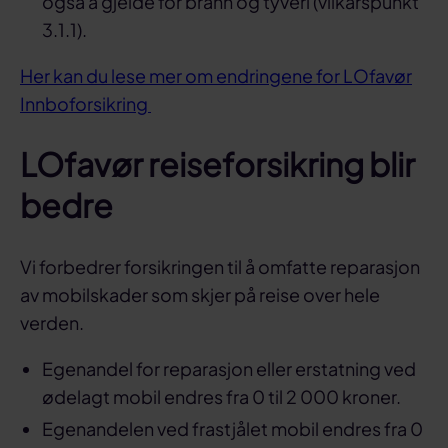
også å gjelde for brann og tyveri (vilkårspunkt
3.1.1).
Her kan du lese mer om endringene for LOfavør
Innboforsikring
LOfavør reiseforsikring blir
bedre
Vi forbedrer forsikringen til å omfatte reparasjon
av mobilskader som skjer på reise over hele
verden.
Egenandel for reparasjon eller erstatning ved
ødelagt mobil endres fra 0 til 2 000 kroner.
Egenandelen ved frastjålet mobil endres fra 0