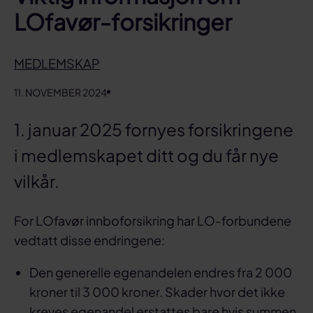
LOfavør-forsikringer
MEDLEMSKAP
11. NOVEMBER 2024
1. januar 2025 fornyes forsikringene
i medlemskapet ditt og du får nye
vilkår.
For LOfavør innboforsikring har LO-forbundene
vedtatt disse endringene:
Den generelle egenandelen endres fra 2 000
kroner til 3 000 kroner. Skader hvor det ikke
kreves egenandel erstattes bare hvis summen