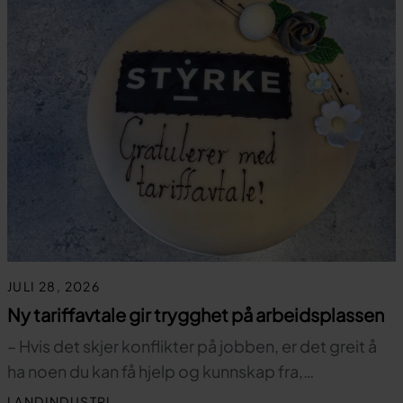
JULI 28, 2026
Ny tariffavtale gir trygghet på arbeidsplassen
– Hvis det skjer konflikter på jobben, er det greit å
ha noen du kan få hjelp og kunnskap fra,…
LANDINDUSTRI