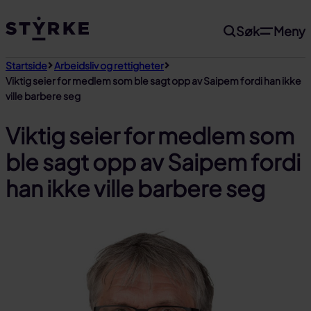
Gå
Søk
Meny
til
innhold
Startside
Arbeidsliv og rettigheter
Viktig seier for medlem som ble sagt opp av Saipem fordi han ikke
ville barbere seg
Viktig seier for medlem som
ble sagt opp av Saipem fordi
han ikke ville barbere seg