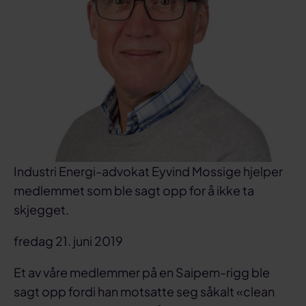
Industri Energi-advokat Eyvind Mossige hjelper
medlemmet som ble sagt opp for å ikke ta
skjegget.
fredag 21. juni 2019
Et av våre medlemmer på en Saipem-rigg ble
sagt opp fordi han motsatte seg såkalt «clean