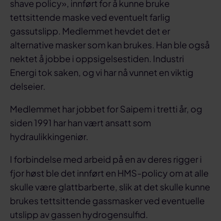
shave policy», innført for å kunne bruke
tettsittende maske ved eventuelt farlig
gassutslipp. Medlemmet hevdet det er
alternative masker som kan brukes. Han ble også
nektet å jobbe i oppsigelsestiden. Industri
Energi tok saken, og vi har nå vunnet en viktig
delseier.
Medlemmet har jobbet for Saipem i tretti år, og
siden 1991 har han vært ansatt som
hydraulikkingeniør.
I forbindelse med arbeid på en av deres rigger i
fjor høst ble det innført en HMS-policy om at alle
skulle være glattbarberte, slik at det skulle kunne
brukes tettsittende gassmasker ved eventuelle
utslipp av gassen hydrogensulfid.