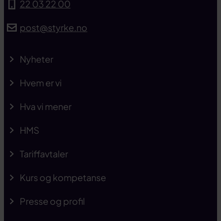
22 03 22 00
post@styrke.no
Nyheter
Hvem er vi
Hva vi mener
HMS
Tariffavtaler
Kurs og kompetanse
Presse og profil