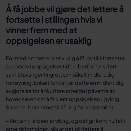
Å få jobbe vil gjøre det lettere å
fortsette i stillingen hvis vi
vinner frem med at
oppsigelsen er usaklig
For medlemmet er det viktig å få lov til å fortsette
å arbeide i oppsigelsestiden. Derfor har vi ført
sak i Stavanger tingrett om såkalt midlertidig
forføyning. Enkelt forklart er dette en midlertidig
avgjørelse for å få utføre arbeide i påvente av
hovedsaken om å få kjent oppsigelsen ugyldig.
Saken er berammet til 25. og 26. september.
– Retten til arbeid er viktig, og det gir kontinuitet i
arbeidsforholdet, slik at det blir lettere å