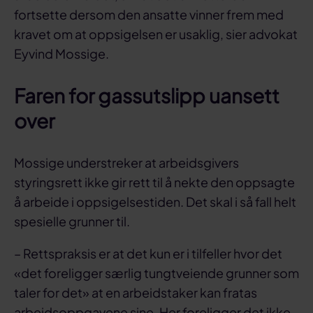
fortsette dersom den ansatte vinner frem med
kravet om at oppsigelsen er usaklig, sier advokat
Eyvind Mossige.
Faren for gassutslipp uansett
over
Mossige understreker at arbeidsgivers
styringsrett ikke gir rett til å nekte den oppsagte
å arbeide i oppsigelsestiden. Det skal i så fall helt
spesielle grunner til.
– Rettspraksis er at det kun er i tilfeller hvor det
«det foreligger særlig tungtveiende grunner som
taler for det» at en arbeidstaker kan fratas
arbeidsoppgavene sine. Her foreligger det ikke