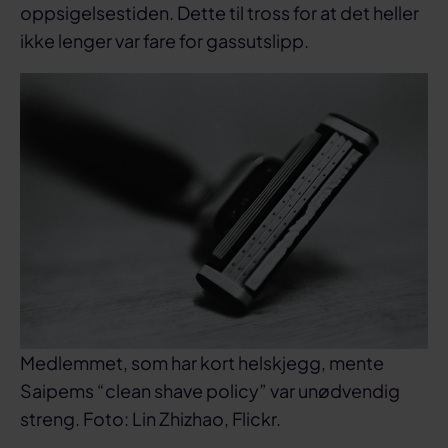
oppsigelsestiden. Dette til tross for at det heller
ikke lenger var fare for gassutslipp.
Medlemmet, som har kort helskjegg, mente
Saipems “clean shave policy” var unødvendig
streng. Foto: Lin Zhizhao, Flickr.