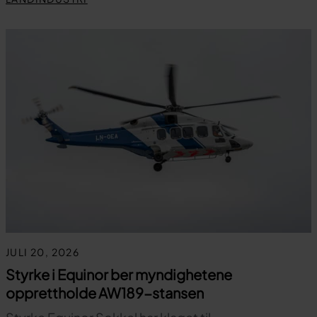
JULI 20, 2026
Styrke i Equinor ber myndighetene
opprettholde AW189-stansen