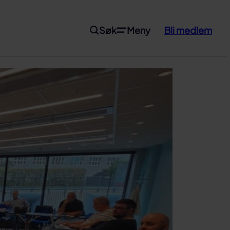
Søk
Meny
Bli medlem