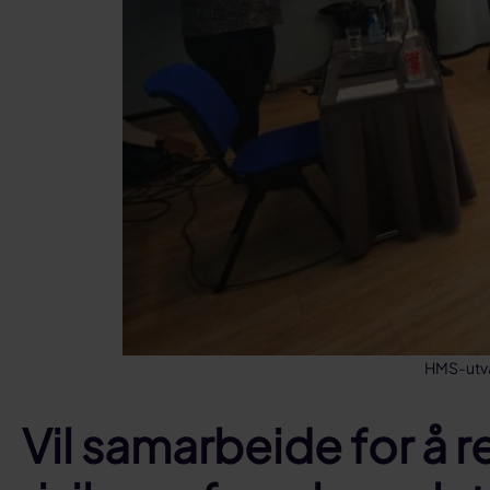
HMS-utval
Vil samarbeide for å 