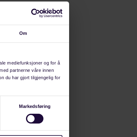
Om
iale mediefunksjoner og for å
 med partnerne våre innen
u har gjort tilgjengelig for
Markedsføring