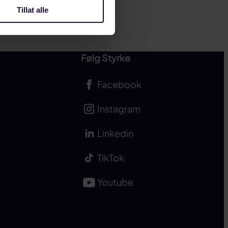
Tillat alle
Følg Styrke
Facebook
Instagram
Linkedin
TikTok
Youtube