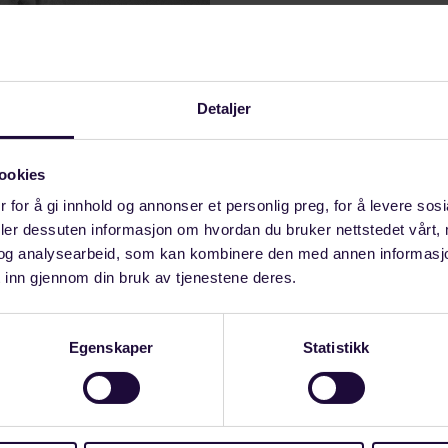
Detaljer
ookies
 for å gi innhold og annonser et personlig preg, for å levere sos
deler dessuten informasjon om hvordan du bruker nettstedet vårt,
en!
og analysearbeid, som kan kombinere den med annen informasjon d
 inn gjennom din bruk av tjenestene deres.
-feiring.
Egenskaper
Statistikk