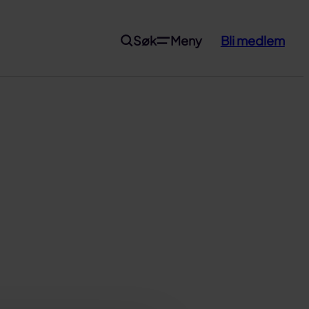
Søk
Meny
Bli medlem