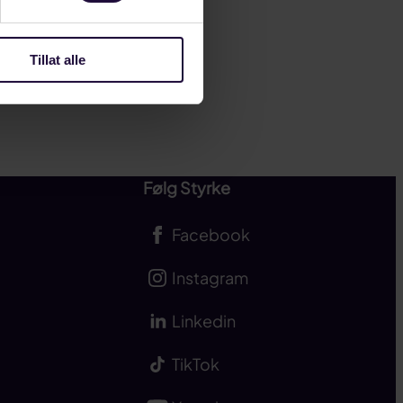
Tillat alle
Følg Styrke
Facebook
Instagram
Linkedin
TikTok