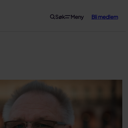
Søk
Meny
Bli medlem