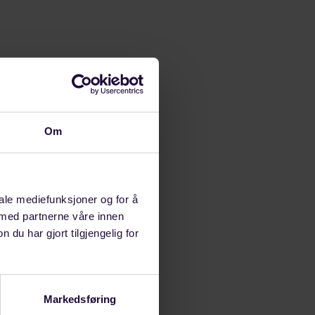
Om
iale mediefunksjoner og for å
 med partnerne våre innen
u har gjort tilgjengelig for
Markedsføring