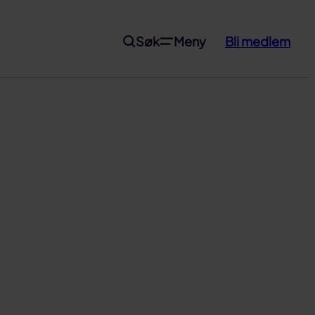
Søk
Meny
Bli medlem