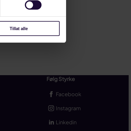
Tillat alle
Følg Styrke
Facebook
Instagram
Linkedin