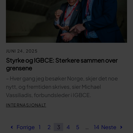
JUNI 24, 2025
Styrke og IGBCE: Sterkere sammen over
grensene
– Hver gang jeg besøker Norge, skjer det noe
nytt, og fremtiden skrives, sier Michael
Vassiliadis, forbundsleder i IGBCE.
INTERNASJONALT
Forrige
1
2
3
4
5
…
14
Neste