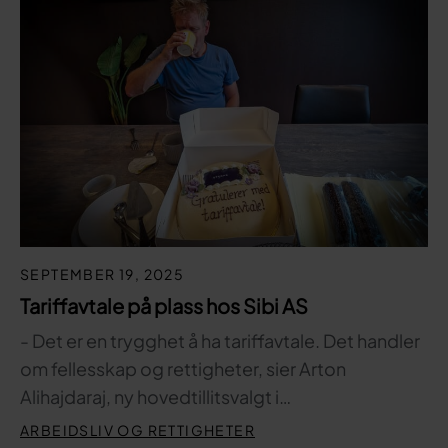
SEPTEMBER 19, 2025
Tariffavtale på plass hos Sibi AS
- Det er en trygghet å ha tariffavtale. Det handler
om fellesskap og rettigheter, sier Arton
Alihajdaraj, ny hovedtillitsvalgt i…
ARBEIDSLIV OG RETTIGHETER