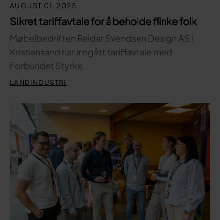
AUGUST 01, 2025
Sikret tariffavtale for å beholde flinke folk
Møbelbedriften Reidar Svendsen Design AS i
Kristiansand har inngått tariffavtale med
Forbundet Styrke.
LANDINDUSTRI