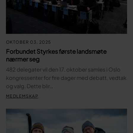
OKTOBER 03, 2025
Forbundet Styrkes første landsmøte
nærmer seg
482 delegater vil den 17. oktober samles i Oslo
kongressenter for fire dager med debatt, vedtak
og valg. Dette blir…
MEDLEMSKAP