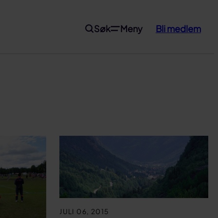
Søk
Meny
Bli medlem
JULI 06, 2015