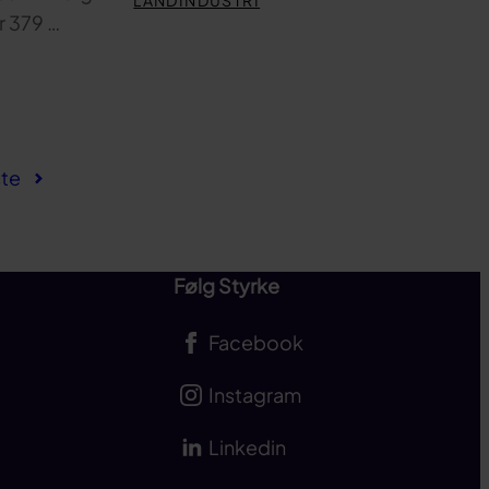
LANDINDUSTRI
r 379 …
te
Følg Styrke
Facebook
Instagram
Linkedin