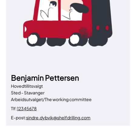
Benjamin Pettersen
Hovedtillitsvalgt
Sted - Stavanger
Arbeidsutvalget/The working committee
Tlf:
12345678
E-post:
sindre.dybvik@shelfdrilling.com