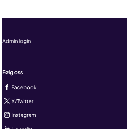
Til toppen
Admin login
Følg oss
Facebook
X/Twitter
Instagram
Linkedin