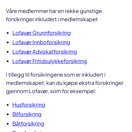
Våre medlemmer har en rekke gunstige
forsikringer inkludert i medlemskapet
Lofavør Grunnforsikring
Lofavør Innboforsikring
Lofavør Advokatforsikring
Lofavør Fritidsulykkeforsikring
I tillegg til forsikringene som er inkludert i
medlemskapet, kan du kjøpe ekstra forsikringer
gjennom Lofavør, som for eksempel:
Husforsikring
Bilforsikring
Båtforsikring