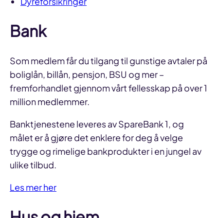
Dyreforsikringer
Bank
Som medlem får du tilgang til gunstige avtaler på
boliglån, billån, pensjon, BSU og mer –
fremforhandlet gjennom vårt fellesskap på over 1
million medlemmer.
Banktjenestene leveres av SpareBank 1, og
målet er å gjøre det enklere for deg å velge
trygge og rimelige bankprodukter i en jungel av
ulike tilbud.
Les mer her
Hus og hjem