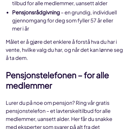
tilbud for alle medlemmer, uansett alder
Pensjonsrådgivning
– en grundig, individuell
gjennomgang for deg som fyller 57 år eller
mer i år
Målet er å gjøre det enklere å forstå hva du har i
vente, hvilke valg du har, og når det kan lønne seg
å ta dem.
Pensjonstelefonen – for alle
medlemmer
Lurer du på noe om pensjon? Ring vår gratis
pensjonstelefon – et lavterskeltilbud for alle
medlemmer, uansett alder. Her får du snakke
med eksperter som svarer på alt fra det