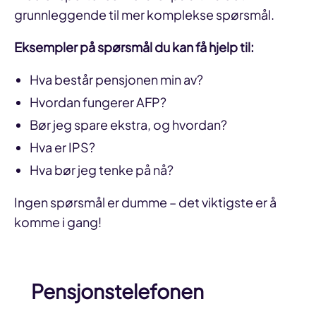
grunnleggende til mer komplekse spørsmål.
Eksempler på spørsmål du kan få hjelp til:
Hva består pensjonen min av?
Hvordan fungerer AFP?
Bør jeg spare ekstra, og hvordan?
Hva er IPS?
Hva bør jeg tenke på nå?
Ingen spørsmål er dumme – det viktigste er å
komme i gang!
Pensjonstelefonen