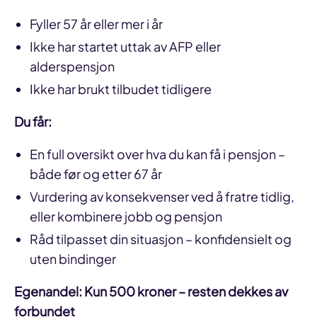
Fyller 57 år eller mer i år
Ikke har startet uttak av AFP eller
alderspensjon
Ikke har brukt tilbudet tidligere
Du får:
En full oversikt over hva du kan få i pensjon –
både før og etter 67 år
Vurdering av konsekvenser ved å fratre tidlig,
eller kombinere jobb og pensjon
Råd tilpasset din situasjon – konfidensielt og
uten bindinger
Egenandel: Kun 500 kroner – resten dekkes av
forbundet