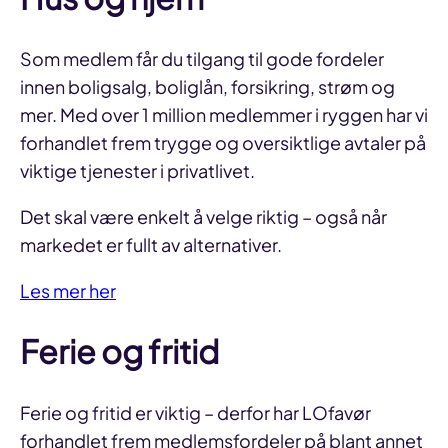
Som medlem får du tilgang til gode fordeler
innen boligsalg, boliglån, forsikring, strøm og
mer. Med over 1 million medlemmer i ryggen har vi
forhandlet frem trygge og oversiktlige avtaler på
viktige tjenester i privatlivet.
Det skal være enkelt å velge riktig – også når
markedet er fullt av alternativer.
Les mer her
Ferie og fritid
Ferie og fritid er viktig – derfor har LOfavør
forhandlet frem medlemsfordeler på blant annet