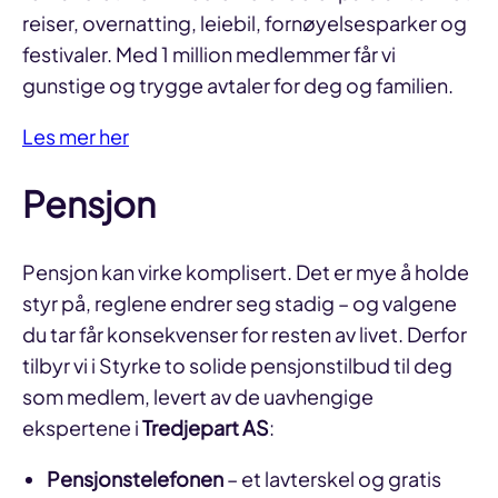
reiser, overnatting, leiebil, fornøyelsesparker og
festivaler. Med 1 million medlemmer får vi
gunstige og trygge avtaler for deg og familien.
Les mer her
Pensjon
Pensjon kan virke komplisert. Det er mye å holde
styr på, reglene endrer seg stadig – og valgene
du tar får konsekvenser for resten av livet. Derfor
tilbyr vi i Styrke to solide pensjonstilbud til deg
som medlem, levert av de uavhengige
ekspertene i
Tredjepart AS
:
Pensjonstelefonen
– et lavterskel og gratis