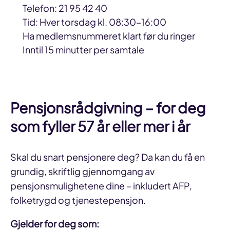
Telefon: 21 95 42 40
Tid: Hver torsdag kl. 08:30–16:00
Ha medlemsnummeret klart før du ringer
Inntil 15 minutter per samtale
Pensjonsrådgivning
– for deg
som fyller 57 år eller mer i år
Skal du snart pensjonere deg? Da kan du få en
grundig, skriftlig gjennomgang av
pensjonsmulighetene dine – inkludert AFP,
folketrygd og tjenestepensjon.
Gjelder for deg som: