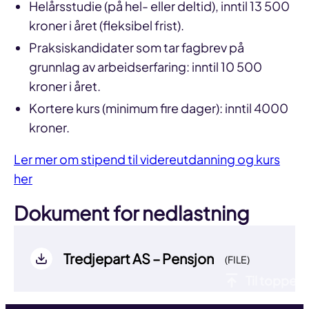
Helårsstudie (på hel- eller deltid), inntil 13 500
kroner i året (fleksibel frist).
Praksiskandidater som tar fagbrev på
grunnlag av arbeidserfaring: inntil 10 500
kroner i året.
Kortere kurs (minimum fire dager): inntil 4000
kroner.
Ler mer om stipend til videreutdanning og kurs
her
Dokument for nedlastning
Tredjepart AS – Pensjon
(FILE)
Til toppen