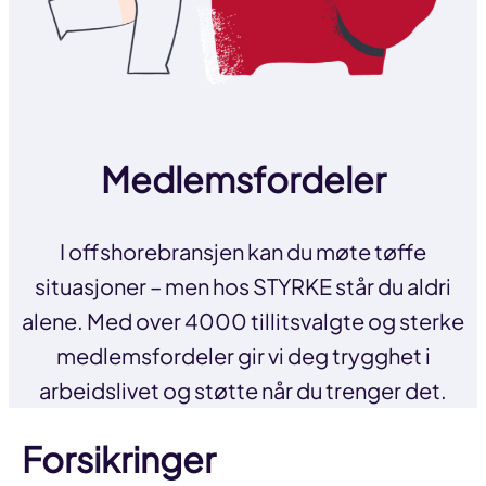
Medlemsfordeler
I offshorebransjen kan du møte tøffe
situasjoner – men hos STYRKE står du aldri
alene. Med over 4000 tillitsvalgte og sterke
medlemsfordeler gir vi deg trygghet i
arbeidslivet og støtte når du trenger det.
Forsikringer