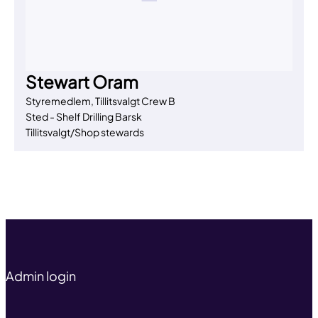
Stewart Oram
Styremedlem, Tillitsvalgt Crew B
Sted - Shelf Drilling Barsk
Tillitsvalgt/Shop stewards
Til toppen
Admin login