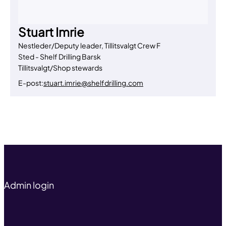
Stuart Imrie
Nestleder/Deputy leader, Tillitsvalgt Crew F
Sted - Shelf Drilling Barsk
Tillitsvalgt/Shop stewards
E-post:
stuart.imrie@shelfdrilling.com
Til toppen
Admin login