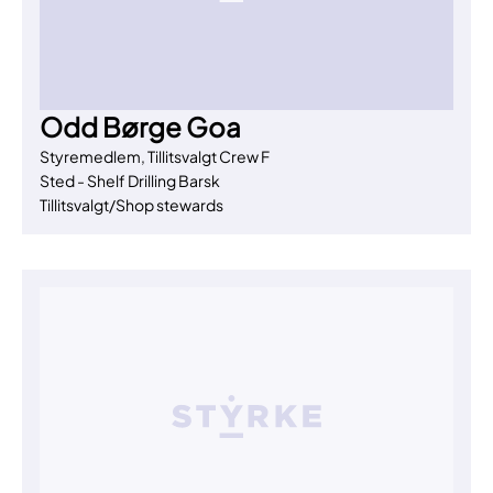
Odd Børge Goa
Styremedlem, Tillitsvalgt Crew F
Sted - Shelf Drilling Barsk
Tillitsvalgt/Shop stewards