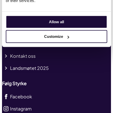
of their services.
Tariffavtaler
Kurs og kompetanse
Allow all
Presse og profil
Customize
Mitt medlemskap
Kontakt oss
Landsmøtet 2025
Følg Styrke
Facebook
Instagram