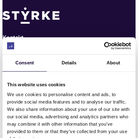
Kontakt
22 03 22 00
Consent
Details
About
post@styrke.no
This website uses cookies
Nyheter
We use cookies to personalise content and ads, to
provide social media features and to analyse our traffic.
Hvem er vi
We also share information about your use of our site with
our social media, advertising and analytics partners who
Hva vi mener
may combine it with other information that you’ve
provided to them or that they’ve collected from your use
HMS