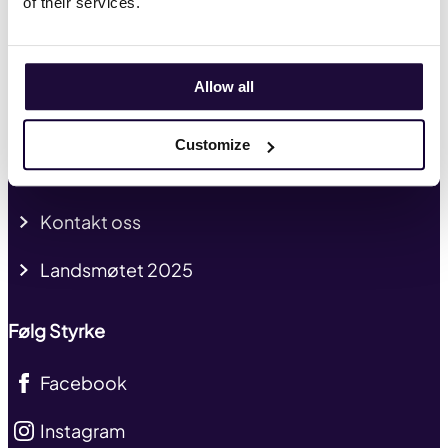
of their services.
Tariffavtaler
Kurs og kompetanse
Allow all
Presse og profil
Customize
Mitt medlemskap
Kontakt oss
Landsmøtet 2025
Følg Styrke
Facebook
Instagram