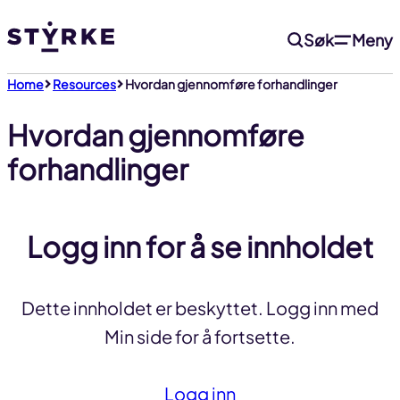
Gå
Søk
Meny
til
innhold
Home
Resources
Hvordan gjennomføre forhandlinger
Hvordan gjennomføre
forhandlinger
Logg inn for å se innholdet
Dette innholdet er beskyttet. Logg inn med
Min side for å fortsette.
Logg inn