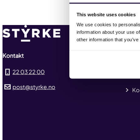
This website uses cookies
We use cookies to personalis
Ny
information about your use of
other information that you’ve
Hv
Kontakt
Tar
22 03 22 00
Pre
post@styrke.no
Ko