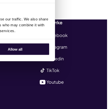
se our traffic. We also share
Følg Styrke
ers who may combine it with
 services.
Facebook
Instagram
Allow all
Linkedin
TikTok
Youtube