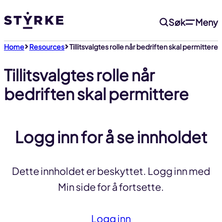
Gå
Søk
Meny
til
innhold
Home
Resources
Tillitsvalgtes rolle når bedriften skal permittere
Tillitsvalgtes rolle når
bedriften skal permittere
Logg inn for å se innholdet
Dette innholdet er beskyttet. Logg inn med
Min side for å fortsette.
Logg inn