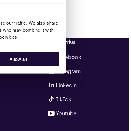
se our traffic. We also share
ers who may combine it with
 services.
Følg Styrke
Facebook
Allow all
Instagram
Linkedin
TikTok
Youtube