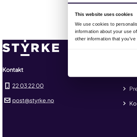
This website uses cookies
We use cookies to personalis
information about your use of
other information that you’ve
Ny
Hv
Kontakt
Tar
22 03 22 00
Pre
post@styrke.no
Ko