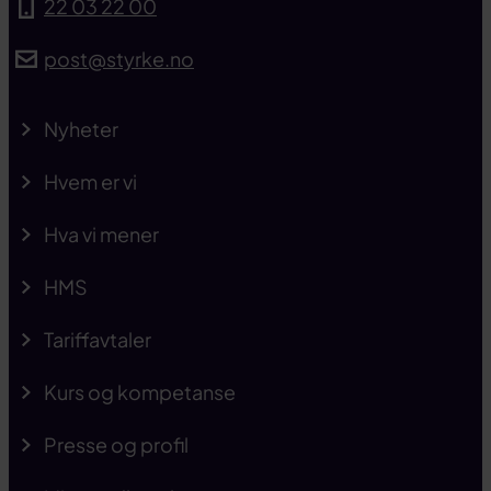
22 03 22 00
post@styrke.no
Nyheter
Hvem er vi
Hva vi mener
HMS
Tariffavtaler
Kurs og kompetanse
Presse og profil