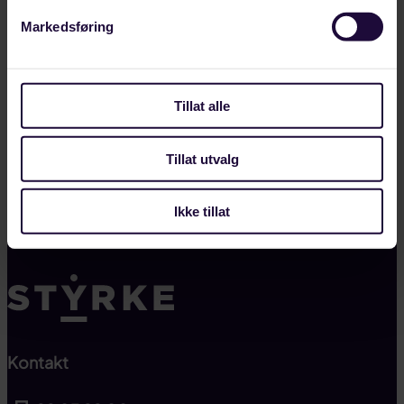
Markedsføring
Tillat alle
Tillat utvalg
Til toppen
Ikke tillat
Article 20 totam rem
Kontakt