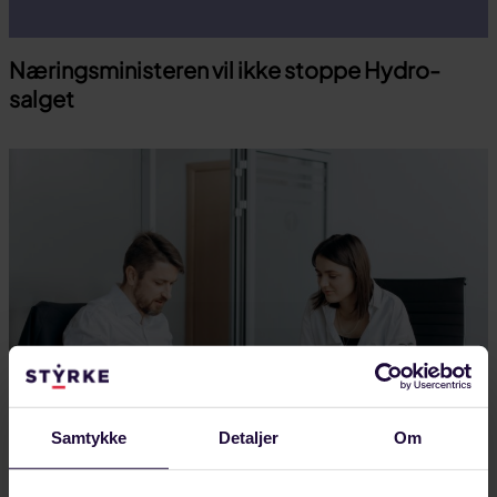
Næringsministeren vil ikke stoppe Hydro-
salget
Samtykke
Detaljer
Om