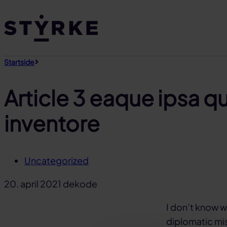
Gå
til
innhold
Startside
Article 3 eaque ipsa qu
inventore
Uncategorized
20. april 2021
dekode
I don’t know w
diplomatic mis