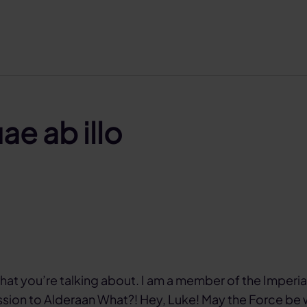
ae ab illo
hat you’re talking about. I am a member of the Imperia
sion to Alderaan What?! Hey, Luke! May the Force be 