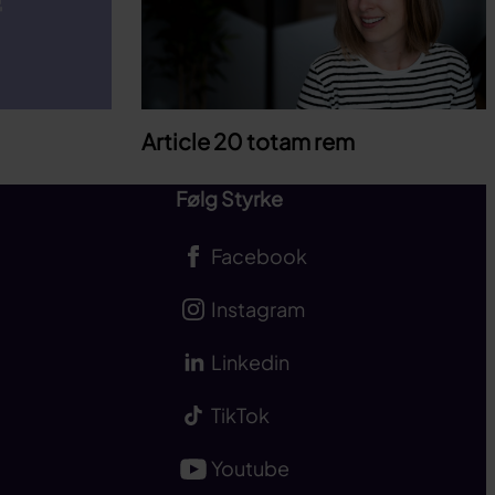
Article 20 totam rem
Følg Styrke
Facebook
Instagram
Linkedin
TikTok
Youtube