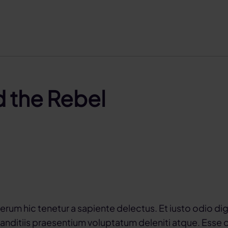
d the Rebel
erum hic tenetur a sapiente delectus. Et iusto odio di
anditiis praesentium voluptatum deleniti atque. Esse c