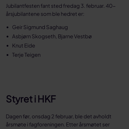
Jubilantfesten fant sted fredag 3. februar. 40-
årsjubilantene som ble hedret er:
Geir Sigmund Saghaug
Asbjørn Skogseth, Bjarne Vestbø
Knut Eide
Terje Teigen
Styret i HKF
Dagen før, onsdag 2 februar, ble det avholdt
årsmøte i fagforeningen. Etter årsmøtet ser