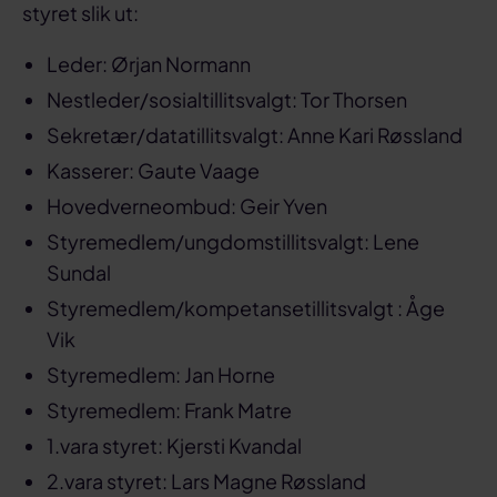
styret slik ut:
Leder: Ørjan Normann
Nestleder/sosialtillitsvalgt: Tor Thorsen
Sekretær/datatillitsvalgt: Anne Kari Røssland
Kasserer: Gaute Vaage
Hovedverneombud: Geir Yven
Styremedlem/ungdomstillitsvalgt: Lene
Sundal
Styremedlem/kompetansetillitsvalgt : Åge
Vik
Styremedlem: Jan Horne
Styremedlem: Frank Matre
1.vara styret: Kjersti Kvandal
2.vara styret: Lars Magne Røssland