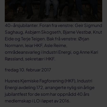
40-årsjubilanter. Foran fra venstre: Geir Sigmund
Saghaug, Asbjørn Skogseth, Bjarne Vestbø, Knut
Eide og Terje Teigen. Bak frå venstre: Ørjan
Normann, leiar HKF, Asle Reime,
områdeansvarleg i Industri Energi, og Anne Kari
Røssland, sekretær i HKF.
fredag 10. februar 2017
Husnes Kjemiske Fagforening (HKF), Industri
Energi avdeling 172, arrangerte nylig sin årlige
jubilantfest for de som har oppnådd 40 års
medlemskap i LO i løpet av 2016.