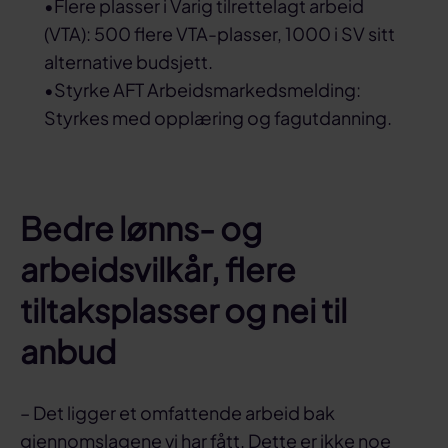
•Flere plasser i Varig tilrettelagt arbeid
(VTA): 500 flere VTA-plasser, 1000 i SV sitt
alternative budsjett.
•Styrke AFT Arbeidsmarkedsmelding:
Styrkes med opplæring og fagutdanning.
Bedre lønns- og
arbeidsvilkår, flere
tiltaksplasser og nei til
anbud
– Det ligger et omfattende arbeid bak
gjennomslagene vi har fått. Dette er ikke noe