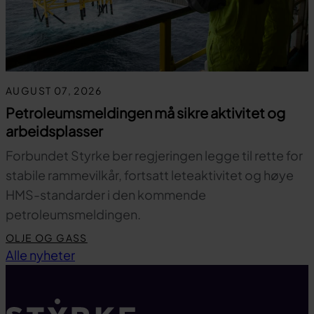
AUGUST 07, 2026
Petroleumsmeldingen må sikre aktivitet og
arbeidsplasser
Forbundet Styrke ber regjeringen legge til rette for
stabile rammevilkår, fortsatt leteaktivitet og høye
HMS-standarder i den kommende
petroleumsmeldingen.
OLJE OG GASS
Til toppen
Alle nyheter