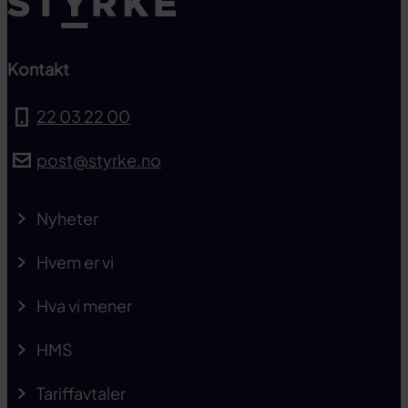
Kontakt
22 03 22 00
post@styrke.no
Nyheter
Hvem er vi
Hva vi mener
HMS
Tariffavtaler