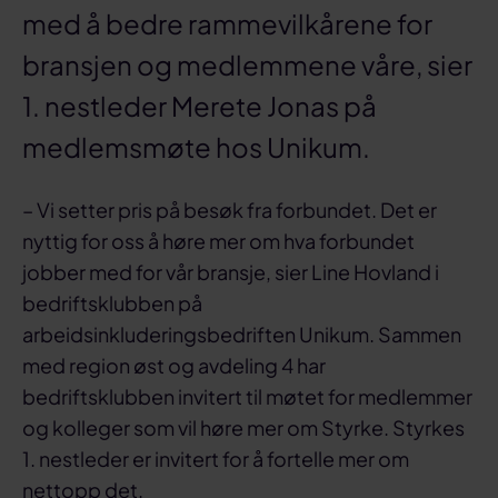
med å bedre rammevilkårene for
bransjen og medlemmene våre, sier
1. nestleder Merete Jonas på
medlemsmøte hos Unikum.
– Vi setter pris på besøk fra forbundet. Det er
nyttig for oss å høre mer om hva forbundet
jobber med for vår bransje, sier Line Hovland i
bedriftsklubben på
arbeidsinkluderingsbedriften Unikum. Sammen
med region øst og avdeling 4 har
bedriftsklubben invitert til møtet for medlemmer
og kolleger som vil høre mer om Styrke. Styrkes
1. nestleder er invitert for å fortelle mer om
nettopp det.