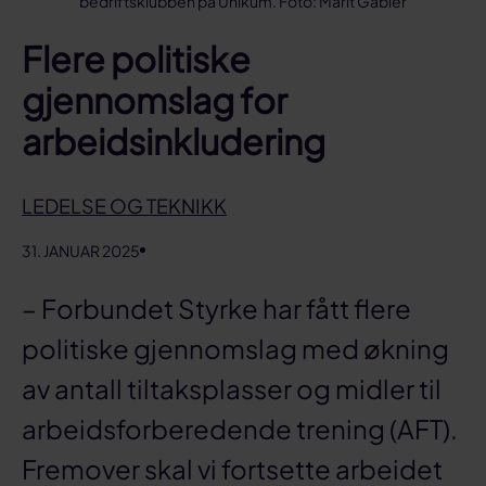
bedriftsklubben på Unikum. Foto: Marit Gabler
Flere politiske
gjennomslag for
arbeidsinkludering
LEDELSE OG TEKNIKK
31. JANUAR 2025
– Forbundet Styrke har fått flere
politiske gjennomslag med økning
av antall tiltaksplasser og midler til
arbeidsforberedende trening (AFT).
Fremover skal vi fortsette arbeidet