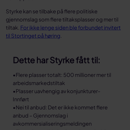
Styrke kan se tilbake på flere politiske
gjennomslag som flere tiltaksplasser og mer til
tiltak.
For ikke lenge siden ble forbundet invitert
til Stortinget på høring
.
Dette har Styrke fått til:
•Flere plasser totalt: 500 millioner mer til
arbeidsmarkedstiltak
•Plasser uavhengig av konjunkturer-
Innført
•Nei til anbud: Det er ikke kommet flere
anbud – Gjennomslag i
avkommersialiseringsmeldingen