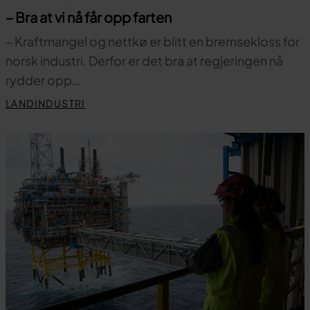
– Bra at vi nå får opp farten
– Kraftmangel og nettkø er blitt en bremsekloss for
norsk industri. Derfor er det bra at regjeringen nå
rydder opp…
LANDINDUSTRI