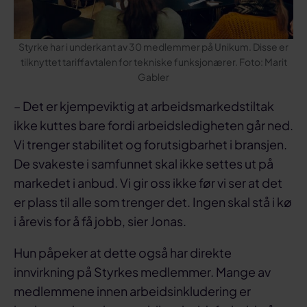
Styrke har i underkant av 30 medlemmer på Unikum. Disse er
tilknyttet tariffavtalen for tekniske funksjonærer. Foto: Marit
Gabler
– Det er kjempeviktig at arbeidsmarkedstiltak
ikke kuttes bare fordi arbeidsledigheten går ned.
Vi trenger stabilitet og forutsigbarhet i bransjen.
De svakeste i samfunnet skal ikke settes ut på
markedet i anbud. Vi gir oss ikke før vi ser at det
er plass til alle som trenger det. Ingen skal stå i kø
i årevis for å få jobb, sier Jonas.
Hun påpeker at dette også har direkte
innvirkning på Styrkes medlemmer. Mange av
medlemmene innen arbeidsinkludering er