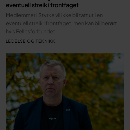
eventuell streik i frontfaget
Medlemmer i Styrke vil ikke bli tatt ut i en
eventuell streik i frontfaget, men kan bli berørt
hvis Fellesforbundet…
LEDELSE OG TEKNIKK