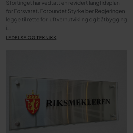
Stortinget har vedtatt en revidert langtidsplan
for Forsvaret. Forbundet Styrke ber Regjeringen
legge til rette for luftvernutvikling og båtbygging
i…
LEDELSE OG TEKNIKK