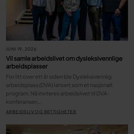
JUNI 19, 2026
Vil samle arbeidslivet om dysleksivennlige
arbeidsplasser
For litt over ett år siden ble Dysleksivennlig
arbeidsplass (DVA) lansert som et nasjonalt
program. Nå inviteres arbeidslivet til DVA-
konferansen…
ARBEIDSLIV OG RETTIGHETER