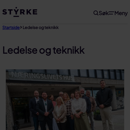
Gå
Søk
Meny
til
innhold
Startside
Ledelse og teknikk
Ledelse og teknikk