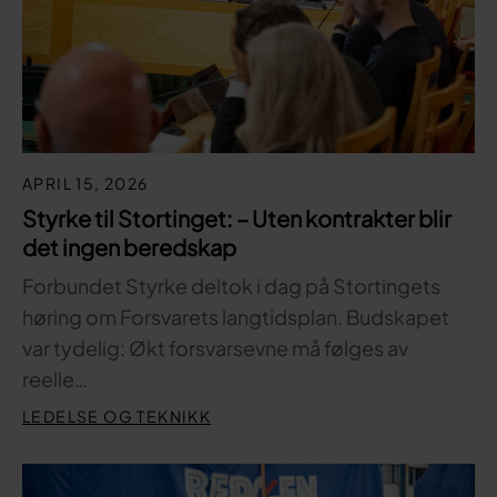
APRIL 15, 2026
Styrke til Stortinget: – Uten kontrakter blir
det ingen beredskap
Forbundet Styrke deltok i dag på Stortingets
høring om Forsvarets langtidsplan. Budskapet
var tydelig: Økt forsvarsevne må følges av
reelle…
LEDELSE OG TEKNIKK