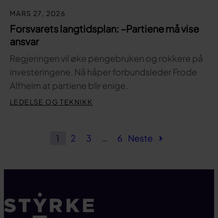
MARS 27, 2026
Forsvarets langtidsplan: –Partiene må vise
ansvar
Regjeringen vil øke pengebruken og rokkere på
investeringene. Nå håper forbundsleder Frode
Alfheim at partiene blir enige.
LEDELSE OG TEKNIKK
1
2
3
…
6
Neste
Til toppen