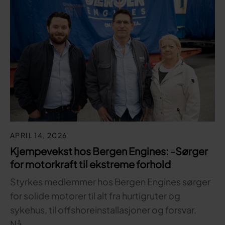
APRIL 14, 2026
Kjempevekst hos Bergen Engines: -Sørger
for motorkraft til ekstreme forhold
Styrkes medlemmer hos Bergen Engines sørger
for solide motorer til alt fra hurtigruter og
sykehus, til offshoreinstallasjoner og forsvar.
Nå…