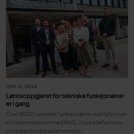
JUNI 15, 2026
Lønnsoppgjøret for tekniske funksjonærer
er i gang
Over 8000 tekniske funksjonærer skal få fornyet
sin overenskomst med NHO. Styrke løfter krav
om arbeidstidsbestemmelser.