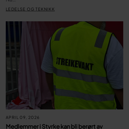
LEDELSE OG TEKNIKK
APRIL 09, 2026
Medlemmer i Styrke kan bli berørt av