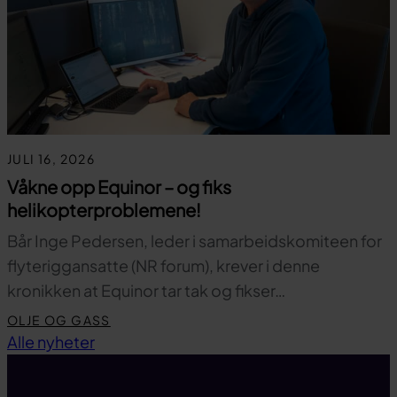
JULI 16, 2026
Våkne opp Equinor – og fiks
helikopterproblemene!
Bår Inge Pedersen, leder i samarbeidskomiteen for
flyteriggansatte (NR forum), krever i denne
kronikken at Equinor tar tak og fikser…
OLJE OG GASS
Til toppen
Alle nyheter