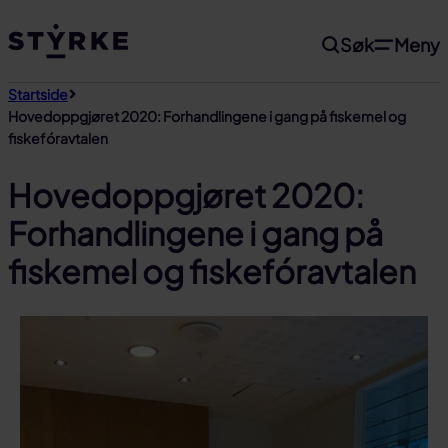
Gå
Søk
Meny
til
innhold
Startside
Hovedoppgjøret 2020: Forhandlingene i gang på fiskemel og
fiskefóravtalen
Hovedoppgjøret 2020:
Forhandlingene i gang på
fiskemel og fiskefóravtalen