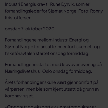
Industri Energis krav til Rune Dyrvik, som er
forhandlingsleder for Sjømat Norge. Foto: Ronny
Kristoffersen
onsdag 7. oktober 2020
Forhandlingene mellom Industri Energi og
Sjømat Norge for ansatte innenfor fiskemel- og
fiskefóravtalen startet onsdag formiddag.
Forhandlingene startet med kravoverlevering på
Næringslivetshus i Oslo onsdag formiddag.
Årets forhandlinger skulle vært gjennomført på
vårparten, men ble som kjent utsatt på grunn av
koronaviruset.
-Oppdrett og eksport av sjømatprodukter er