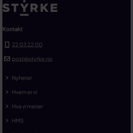
Kontakt
22 03 22 00
post@styrke.no
Nyheter
Hvem er vi
Hva vi mener
HMS