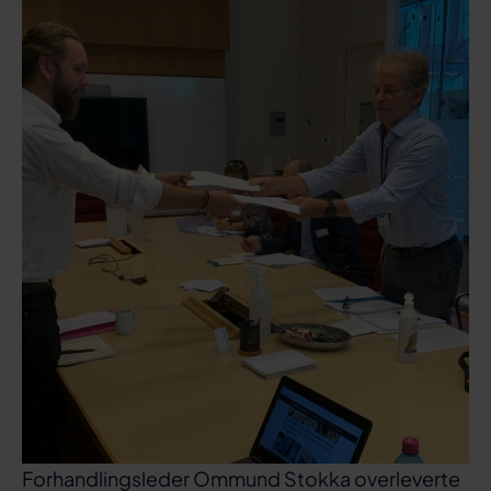
Forhandlingsleder Ommund Stokka overleverte