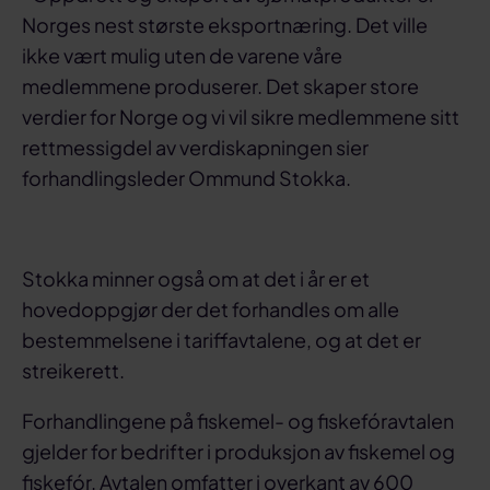
Norges nest største eksportnæring. Det ville
ikke vært mulig uten de varene våre
medlemmene produserer. Det skaper store
verdier for Norge og vi vil sikre medlemmene sitt
rettmessigdel av verdiskapningen sier
forhandlingsleder Ommund Stokka.
Stokka minner også om at det i år er et
hovedoppgjør der det forhandles om alle
bestemmelsene i tariffavtalene, og at det er
streikerett.
Forhandlingene på fiskemel- og fiskefóravtalen
gjelder for bedrifter i produksjon av fiskemel og
fiskefór. Avtalen omfatter i overkant av 600