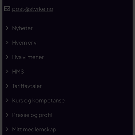
post@styrke.no
Nyheter
Hvem er vi
Hva vi mener
HMS
Tariffavtaler
Kurs og kompetanse
Presse og profil
Mitt medlemskap