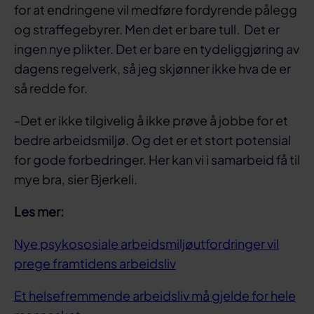
for at endringene vil medføre fordyrende pålegg
og straffegebyrer. Men det er bare tull. Det er
ingen nye plikter. Det er bare en tydeliggjøring av
dagens regelverk, så jeg skjønner ikke hva de er
så redde for.
-Det er ikke tilgivelig å ikke prøve å jobbe for et
bedre arbeidsmiljø. Og det er et stort potensial
for gode forbedringer. Her kan vi i samarbeid få til
mye bra, sier Bjerkeli.
Les mer:
Nye psykososiale arbeidsmiljøutfordringer vil
prege framtidens arbeidsliv
Et helsefremmende arbeidsliv må gjelde for hele