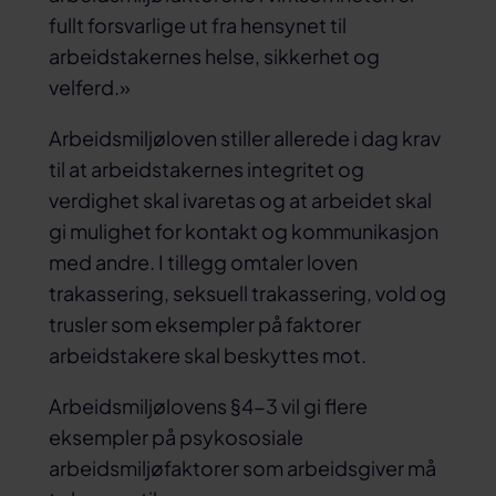
fullt forsvarlige ut fra hensynet til
arbeidstakernes helse, sikkerhet og
velferd.»
Arbeidsmiljøloven stiller allerede i dag krav
til at arbeidstakernes integritet og
verdighet skal ivaretas og at arbeidet skal
gi mulighet for kontakt og kommunikasjon
med andre. I tillegg omtaler loven
trakassering, seksuell trakassering, vold og
trusler som eksempler på faktorer
arbeidstakere skal beskyttes mot.
Arbeidsmiljølovens §4-3 vil gi flere
eksempler på psykososiale
arbeidsmiljøfaktorer som arbeidsgiver må