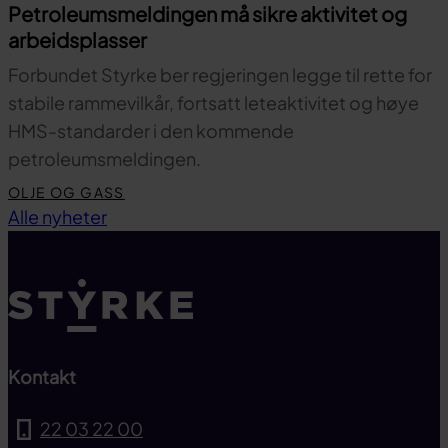
Petroleumsmeldingen må sikre aktivitet og
arbeidsplasser
Forbundet Styrke ber regjeringen legge til rette for
stabile rammevilkår, fortsatt leteaktivitet og høye
HMS-standarder i den kommende
petroleumsmeldingen.
OLJE OG GASS
Til toppen
Alle nyheter
Kontakt
22 03 22 00