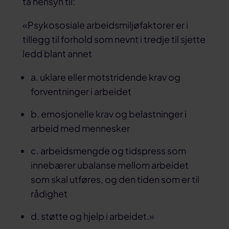
ta hensyn til:
«Psykososiale arbeidsmiljøfaktorer er i
tillegg til forhold som nevnt i tredje til sjette
ledd blant annet
a. uklare eller motstridende krav og
forventninger i arbeidet
b. emosjonelle krav og belastninger i
arbeid med mennesker
c. arbeidsmengde og tidspress som
innebærer ubalanse mellom arbeidet
som skal utføres, og den tiden som er til
rådighet
d. støtte og hjelp i arbeidet.»