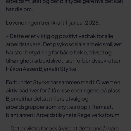
arbeidsmiljøet og det blir tydeligere hva det kan
handle om.
Lovendringen trer i kraft 1. januar 2026.
– Dette er et viktig og positivt vedtak for alle
arbeidstakere. Det psykososiale arbeidsmiljøet
har stor betydning for både helse, trivsel og
tilhørighet i arbeidslivet, sier forbundssekretær
Håkon Aasen Bjerkeli i Styrke.
Forbundet Styrke har sammen med LO vært en
aktiv pådriver for å få disse endringene på plass.
Bjerkeli har deltatt i flere utvalg og
arbeidsgrupper som knyttes opp til temaet,
blant annet i Arbeidstilsynets Regelverksforum.
– Det er viktig for oss å vise at dette angår våre