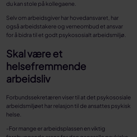
du kan stole på kollegaene.
Selv om arbeidsgiver har hovedansvaret, har
også arbeidstakere og verneombud et ansvar
for å bidra til et godt psykososialt arbeidsmiljø.
Skal være et
helsefremmende
arbeidsliv
Forbundssekretæren viser til at det psykososiale
arbeidsmiljøet har relasjon til de ansattes psykisk
helse.
-For mange er arbeidsplassen en viktig
forebyggende arena for den generelle psykiske