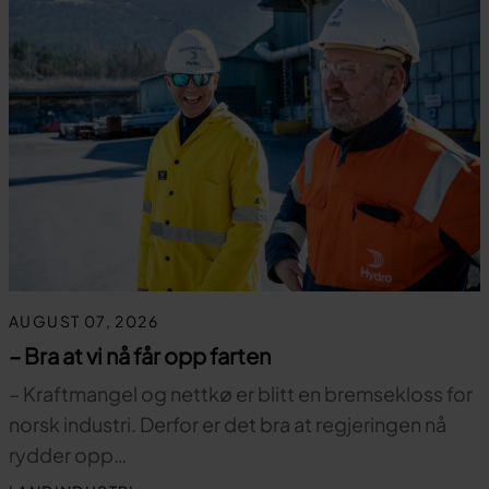
AUGUST 07, 2026
– Bra at vi nå får opp farten
– Kraftmangel og nettkø er blitt en bremsekloss for
norsk industri. Derfor er det bra at regjeringen nå
rydder opp…