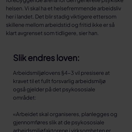
helsen. Vi skal ha et helsefremmende arbeidsliv
her i landet. Det blir stadig viktigere ettersom
skillene mellom arbeidstid og fritid ikke er så
klart avgrenset som tidligere, sier han.
Slik endres loven:
Arbeidsmiljølovens §4-3 vil presisere at
kravet til et fullt forsvarlig arbeidsmiljø
også gjelder på det psykososiale
området:
«Arbeidet skal organiseres, planlegges og
gjennomføres slik at de psykososiale
arbeidsmiljøfaktorene i virksomheten er