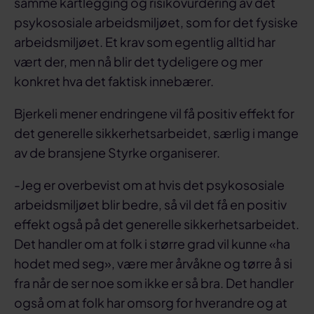
samme kartlegging og risikovurdering av det
psykososiale arbeidsmiljøet, som for det fysiske
arbeidsmiljøet. Et krav som egentlig alltid har
vært der, men nå blir det tydeligere og mer
konkret hva det faktisk innebærer.
Bjerkeli mener endringene vil få positiv effekt for
det generelle sikkerhetsarbeidet, særlig i mange
av de bransjene Styrke organiserer.
-Jeg er overbevist om at hvis det psykososiale
arbeidsmiljøet blir bedre, så vil det få en positiv
effekt også på det generelle sikkerhetsarbeidet.
Det handler om at folk i større grad vil kunne «ha
hodet med seg», være mer årvåkne og tørre å si
fra når de ser noe som ikke er så bra. Det handler
også om at folk har omsorg for hverandre og at