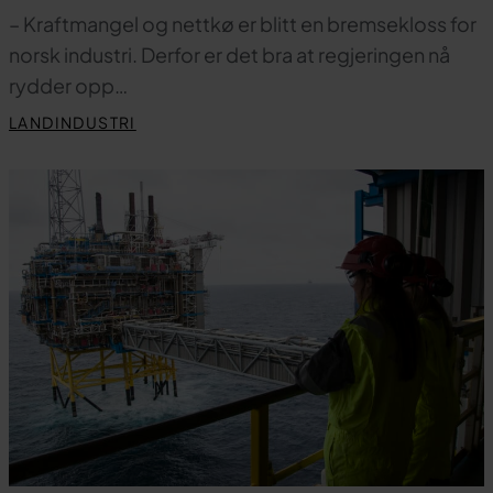
– Kraftmangel og nettkø er blitt en bremsekloss for
norsk industri. Derfor er det bra at regjeringen nå
rydder opp…
LANDINDUSTRI