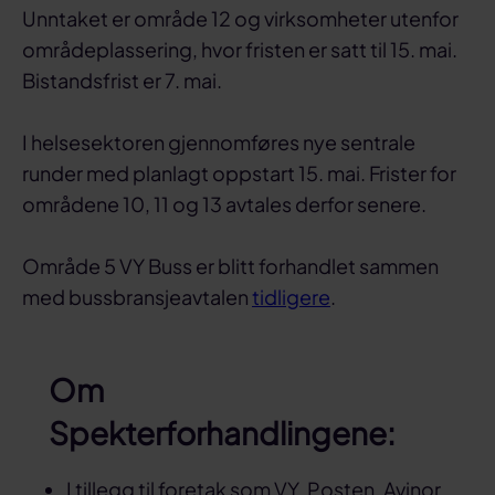
Unntaket er område 12 og virksomheter utenfor
områdeplassering, hvor fristen er satt til 15. mai.
Bistandsfrist er 7. mai.
I helsesektoren gjennomføres nye sentrale
runder med planlagt oppstart 15. mai. Frister for
områdene 10, 11 og 13 avtales derfor senere.
Område 5 VY Buss er blitt forhandlet sammen
med bussbransjeavtalen
tidligere
.
Om
Spekterforhandlingene:
I tillegg til foretak som VY, Posten, Avinor