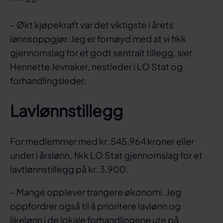
– Økt kjøpekraft var det viktigste i årets
lønnsoppgjør. Jeg er fornøyd med at vi fikk
gjennomslag for et godt sentralt tillegg, sier
Henriette Jevnaker, nestleder i LO Stat og
forhandlingsleder.
Lavlønnstillegg
For medlemmer med kr. 545.964 kroner eller
under i årslønn, fikk LO Stat gjennomslag for et
lavtlønnstillegg på kr. 3.900.
– Mange opplever trangere økonomi. Jeg
oppfordrer også til å prioritere lavlønn og
likelønn i de lokale forhandlingene ute på