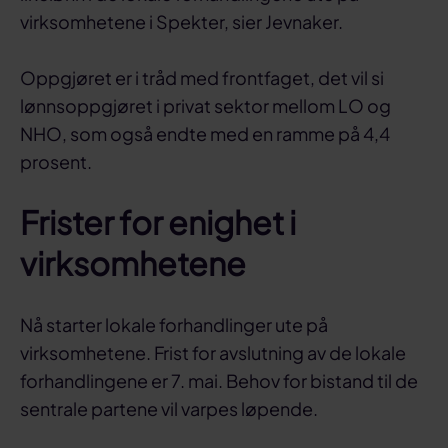
virksomhetene i Spekter, sier Jevnaker.
Oppgjøret er i tråd med frontfaget, det vil si
lønnsoppgjøret i privat sektor mellom LO og
NHO, som også endte med en ramme på 4,4
prosent.
Frister for enighet i
virksomhetene
Nå starter lokale forhandlinger ute på
virksomhetene. Frist for avslutning av de lokale
forhandlingene er 7. mai. Behov for bistand til de
sentrale partene vil varpes løpende.