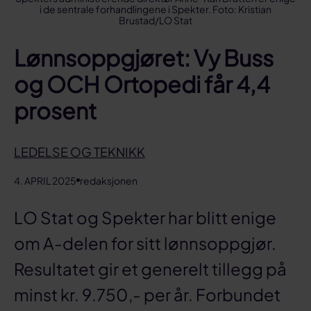
i de sentrale forhandlingene i Spekter. Foto: Kristian
Brustad/LO Stat
Lønnsoppgjøret: Vy Buss
og OCH Ortopedi får 4,4
prosent
LEDELSE OG TEKNIKK
4. APRIL 2025
redaksjonen
LO Stat og Spekter har blitt enige
om A-delen for sitt lønnsoppgjør.
Resultatet gir et generelt tillegg på
minst kr. 9.750,- per år. Forbundet