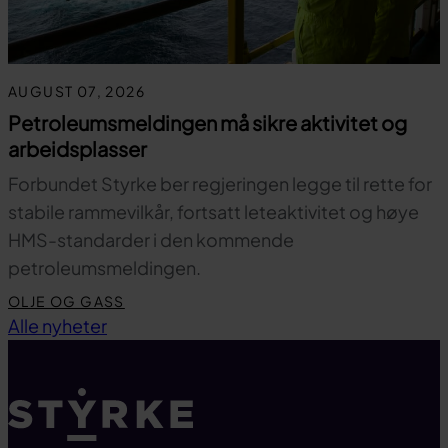
AUGUST 07, 2026
Petroleumsmeldingen må sikre aktivitet og
arbeidsplasser
Forbundet Styrke ber regjeringen legge til rette for
stabile rammevilkår, fortsatt leteaktivitet og høye
HMS-standarder i den kommende
petroleumsmeldingen.
OLJE OG GASS
Til toppen
Alle nyheter