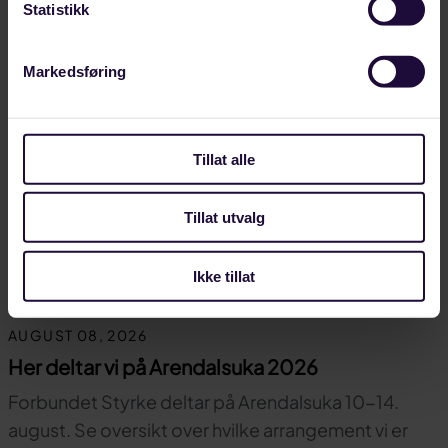
Statistikk
Markedsføring
Tillat alle
Tillat utvalg
Ikke tillat
AUGUST 08, 2026
Her deltar vi på Arendalsuka 2026
Forbundet Styrke deltar på Arendalsuka 10-14.
august. Se oversikt over hvilke arrangement vi er