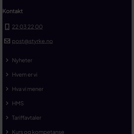
Kontakt
22 03 22 00
post@styrke.no
Nyheter
Hvem er vi
Hva vi mener
HMS
Tariffavtaler
Kurs og kompetanse