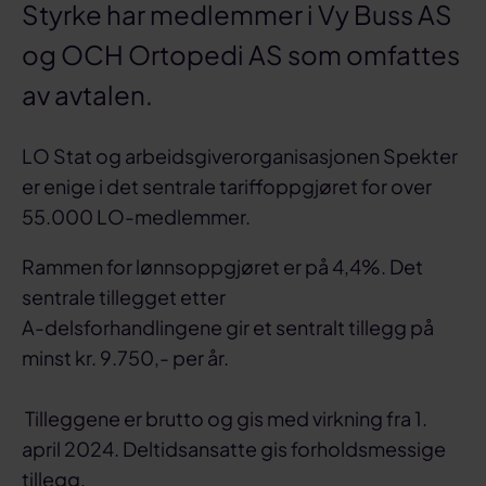
Styrke har medlemmer i Vy Buss AS
og OCH Ortopedi AS som omfattes
av avtalen.
LO Stat og arbeidsgiverorganisasjonen Spekter
er enige i det sentrale tariffoppgjøret for over
55.000 LO-medlemmer.
Rammen for lønnsoppgjøret er på 4,4%. Det
sentrale tillegget etter
A-delsforhandlingene gir et sentralt tillegg på
minst kr. 9.750,- per år.
Tilleggene er brutto og gis med virkning fra 1.
april 2024. Deltidsansatte gis forholdsmessige
tillegg.