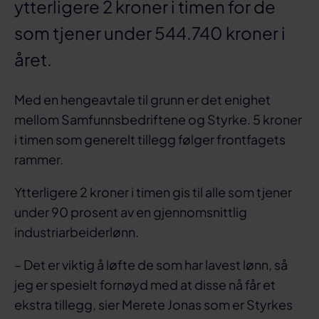
ytterligere 2 kroner i timen for de
som tjener under 544.740 kroner i
året.
Med en hengeavtale til grunn er det enighet
mellom Samfunnsbedriftene og Styrke. 5 kroner
i timen som generelt tillegg følger frontfagets
rammer.
Ytterligere 2 kroner i timen gis til alle som tjener
under 90 prosent av en gjennomsnittlig
industriarbeiderlønn.
– Det er viktig å løfte de som har lavest lønn, så
jeg er spesielt fornøyd med at disse nå får et
ekstra tillegg, sier Merete Jonas som er Styrkes