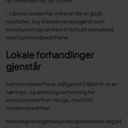
ny overenskomst for Styrke.
– I denne runden har vi likevel fått et godt
resultatet. Jeg vil beskrive oppgjøret som
konstruktivt og ser frem til fortsatt samarbeid
med Samfunnsbedriftene.
Lokale forhandlinger
gjenstår
Samfunnsbedriftene, tidligere KS Bedrift, er en
nærings- og arbeidsgiverforening for
samfunnsbedrifter i Norge, med 594
medlemsbedrifter.
Arbeidsgiverorganisasjonen spesialiserer seg på