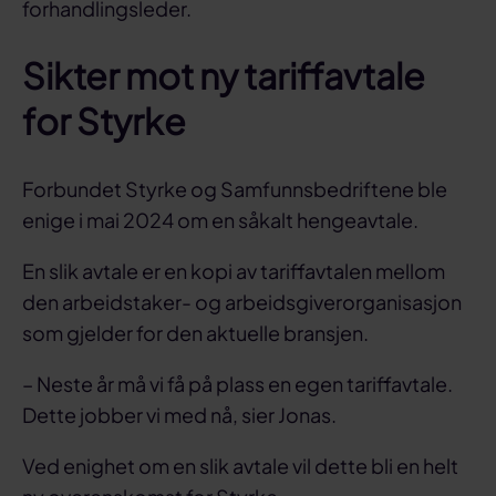
forhandlingsleder.
Sikter mot ny tariffavtale
for Styrke
Forbundet Styrke og Samfunnsbedriftene ble
enige i mai 2024 om en såkalt hengeavtale.
En slik avtale er en kopi av tariffavtalen mellom
den arbeidstaker- og arbeidsgiverorganisasjon
som gjelder for den aktuelle bransjen.
– Neste år må vi få på plass en egen tariffavtale.
Dette jobber vi med nå, sier Jonas.
Ved enighet om en slik avtale vil dette bli en helt