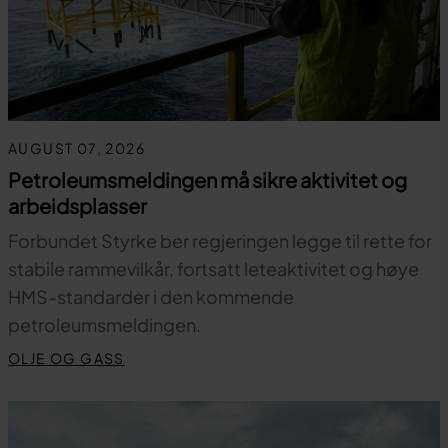
AUGUST 07, 2026
Petroleumsmeldingen må sikre aktivitet og
arbeidsplasser
Forbundet Styrke ber regjeringen legge til rette for
stabile rammevilkår, fortsatt leteaktivitet og høye
HMS-standarder i den kommende
petroleumsmeldingen.
OLJE OG GASS