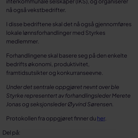
interkommunale selskaper (IKS), og organiserer
nå også vekstbedrifter.
I disse bedriftene skal det nå også gjennomføres
lokale lønnsforhandlinger med Styrkes
medlemmer.
Forhandlingene skal basere seg på den enkelte
bedrifts økonomi, produktivitet,
framtidsutsikter og konkurranseevne.
Under det sentrale oppgjøret nevnt over ble
Styrke representert av forhandlingsleder Merete
Jonas og seksjonsleder Øyvind Sørensen.
Protokollen fra oppgjøret finner du
her
.
Del på: