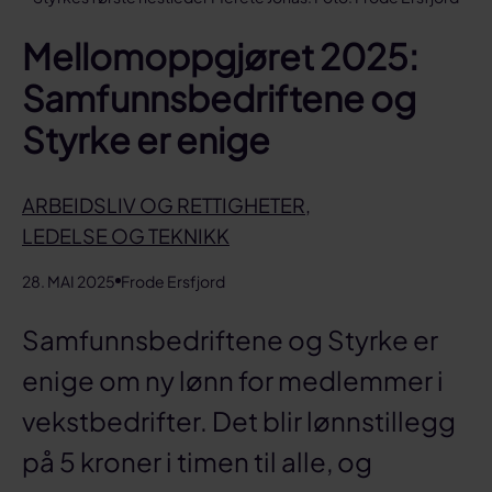
Mellomoppgjøret 2025:
Samfunnsbedriftene og
Styrke er enige
ARBEIDSLIV OG RETTIGHETER
,
LEDELSE OG TEKNIKK
28. MAI 2025
Frode Ersfjord
Samfunnsbedriftene og Styrke er
enige om ny lønn for medlemmer i
vekstbedrifter. Det blir lønnstillegg
på 5 kroner i timen til alle, og