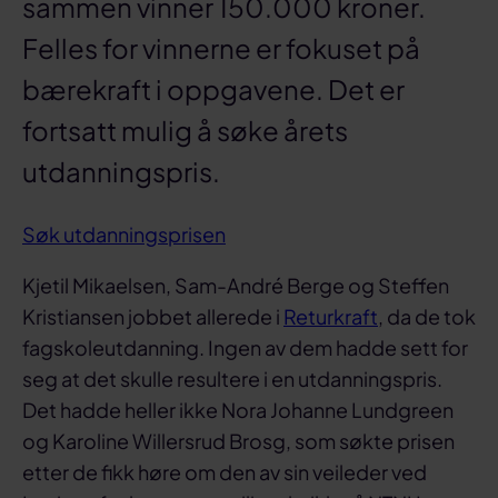
sammen vinner 150.000 kroner.
Felles for vinnerne er fokuset på
bærekraft i oppgavene. Det er
fortsatt mulig å søke årets
utdanningspris.
Søk utdanningsprisen
Kjetil Mikaelsen, Sam-André Berge og Steffen
Kristiansen jobbet allerede i
Returkraft
, da de tok
fagskoleutdanning. Ingen av dem hadde sett for
seg at det skulle resultere i en utdanningspris.
Det hadde heller ikke Nora Johanne Lundgreen
og Karoline Willersrud Brosg, som søkte prisen
etter de fikk høre om den av sin veileder ved