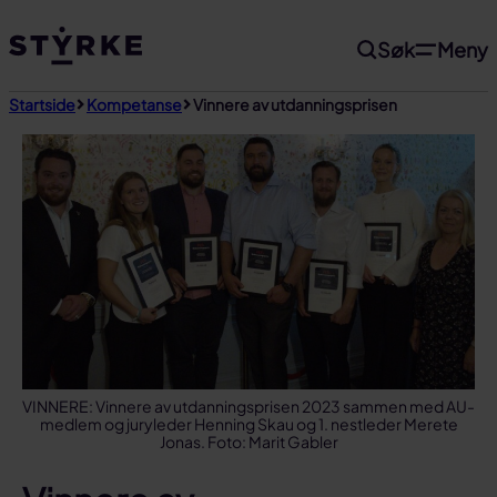
Gå
Søk
Meny
til
innhold
Startside
Kompetanse
Vinnere av utdanningsprisen
VINNERE: Vinnere av utdanningsprisen 2023 sammen med AU-
medlem og juryleder Henning Skau og 1. nestleder Merete
Jonas. Foto: Marit Gabler