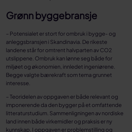
Grønn byggebransje
– Potensialet er stort for ombruk i bygge- og
anleggsbransjen i Skandinavia. De rikeste
landene står for omtrent halvparten av CO2
utslippene. Ombruk kan lønne seg både for
miljøet og økonomien, innledet ingeniørene.
Begge valgte bærekraft som tema grunnet
interesse.
– Teoridelen av oppgaven er både relevant og
imponerende da den bygger på et omfattende
litteraturstudium. Sammenligningen av nordiske
land innen både virkemidler og praksis er ny
kunnskap. I oppgaven er problemstilling og