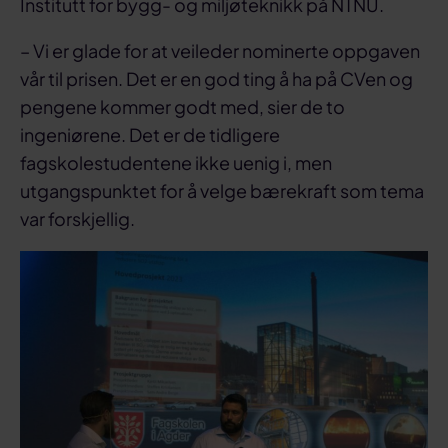
Institutt for bygg- og miljøteknikk på NTNU.
– Vi er glade for at veileder nominerte oppgaven
vår til prisen. Det er en god ting å ha på CVen og
pengene kommer godt med, sier de to
ingeniørene. Det er de tidligere
fagskolestudentene ikke uenig i, men
utgangspunktet for å velge bærekraft som tema
var forskjellig.