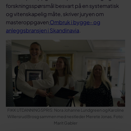
forskningsspørsmål besvart på en systematisk
og vitenskapelig måte, skriver juryen om
masteroppgaven
Ombruk i bygge- og
anleggsbransjen i Skandinavia
.
FIKK UTDANNINGSPRIS: Nora Johanne Lundgreen og Karoline
Willersrud Brosg sammen med nestleder Merete Jonas. Foto:
Marit Gabler