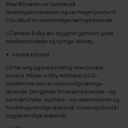
Einar Romøren var tilstede på
lanseringskonferansen og var meget positiv til
LOs tilbud for selvstendige næringsdrivende.
LO ønsker å tilby økt trygghet gjennom gode
medlemsfordeler og nyttige verktøy.
Juridisk bistand
LO har lang og bred erfaring innen juridisk
bistand. Nå kan vi tilby rettshjelp til LO-
medlemmer som er selvstendig nærings-
drivende. Det gjelder for eksempel avtale – og
kontrakts hjelp, opphavs – og varemerkerett og
forsikringsrettslige spørsmål. Vi kan også bistå i
trygderettslige spørsmål.