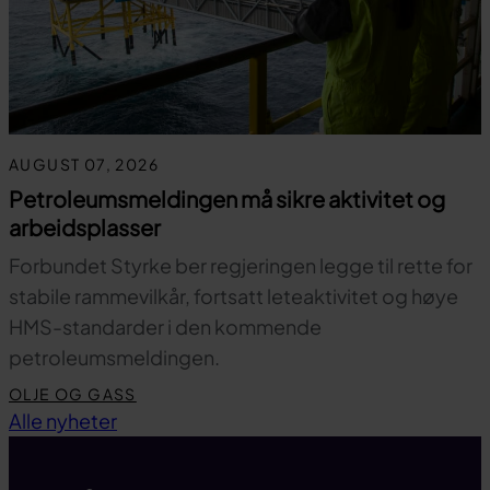
AUGUST 07, 2026
Petroleumsmeldingen må sikre aktivitet og
arbeidsplasser
Forbundet Styrke ber regjeringen legge til rette for
stabile rammevilkår, fortsatt leteaktivitet og høye
HMS-standarder i den kommende
petroleumsmeldingen.
OLJE OG GASS
Til toppen
Alle nyheter