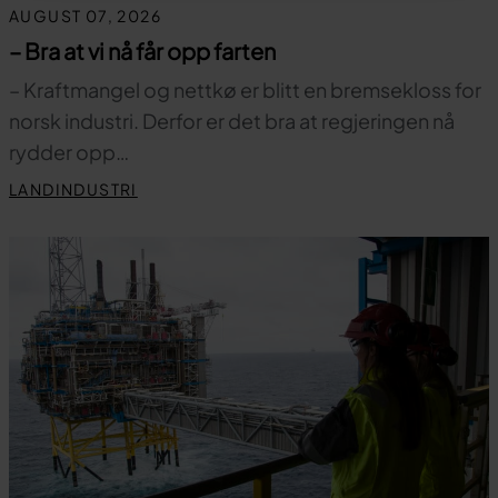
AUGUST 07, 2026
– Bra at vi nå får opp farten
– Kraftmangel og nettkø er blitt en bremsekloss for
norsk industri. Derfor er det bra at regjeringen nå
rydder opp…
LANDINDUSTRI