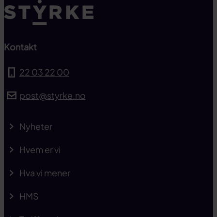
Kontakt
22 03 22 00
post@styrke.no
Nyheter
Hvem er vi
Hva vi mener
HMS