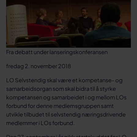
Fra debatt under lanseringskonferansen
fredag 2. november 2018
LO Selvstendig skal være et kompetanse- og
samarbeidsorgan som skal bidra til å styrke
kompetansen og samarbeidet i og mellom LOs
forbund for denne medlemsgruppen samt
utvikle tilbudet til selvstendig næringsdrivende
medlemmer i LOs forbund.
Den 27. september i år gikk startskuddet for LO