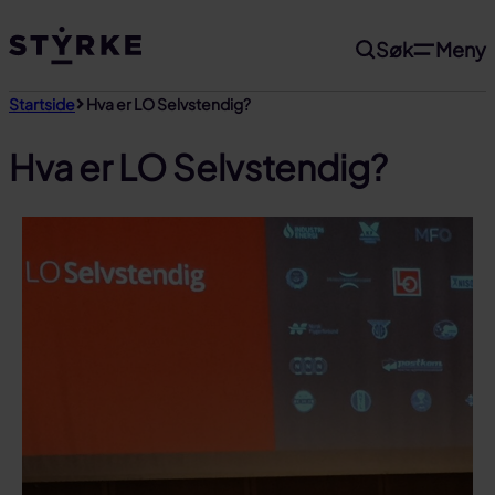
Gå
Søk
Meny
til
innhold
Startside
Hva er LO Selvstendig?
Hva er LO Selvstendig?