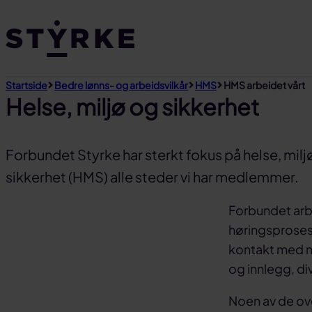
Gå
til
innhold
Startside
Bedre lønns- og arbeidsvilkår
HMS
HMS arbeidet vårt
Helse, miljø og sikkerhet
Forbundet Styrke har sterkt fokus på helse, milj
sikkerhet (HMS) alle steder vi har medlemmer.
Forbundet arbe
høringsprosess
kontakt med my
og innlegg, di
Noen av de ov